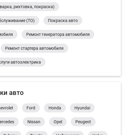
варка, рихтовка, покраска)
бслуживание (ТО)
Покраска авто
мобиля
Ремонт генератора автомобиля
Ремонт стартера автомобиля
слуги автоэлектрика
ки авто
evrolet
Ford
Honda
Hyundai
ercedes
Nissan
Opel
Peugeot