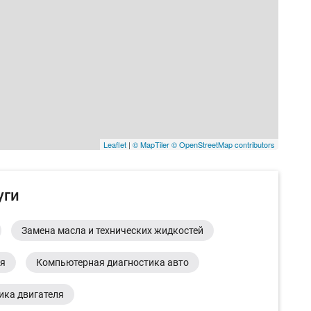
Leaflet
|
© MapTiler
© OpenStreetMap contributors
уги
Замена масла и технических жидкостей
ия
Компьютерная диагностика авто
ика двигателя