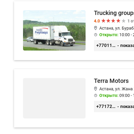
Trucking group
4.0
1 
Астана, ул. Бураб
Открыто:
10:00 - 
+77011245925
- показ
Terra Motors
Астана, ул. Жана
Открыто:
09:00 - 
+77172546060
- показ