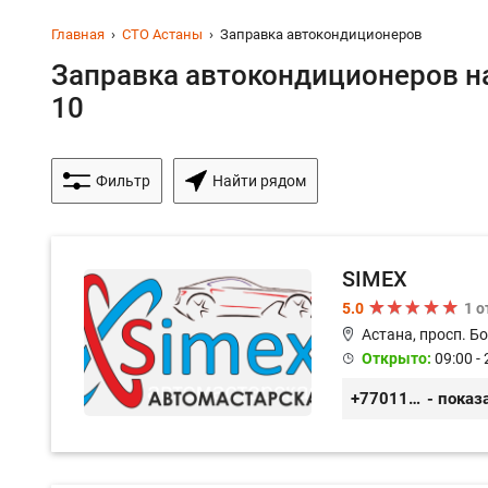
Главная
СТО Астаны
Заправка автокондиционеров
Заправка автокондиционеров на
10
Фильтр
Найти рядом
SIMEX
5.0
1 
Астана, просп. Б
Открыто:
09:00 - 
+77011248780
- показ