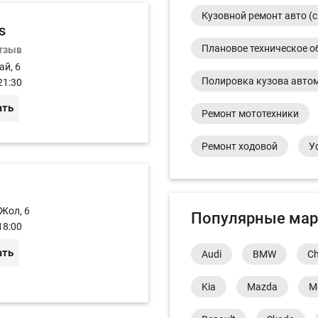
Кузовной ремонт авто (с
s
Плановое техническое о
отзыв
ай, 6
Полировка кузова авто
21:30
ать
Ремонт мототехники
Ремонт ходовой
У
 Жол, 6
Популярные мар
18:00
ать
Audi
BMW
Ch
Kia
Mazda
M