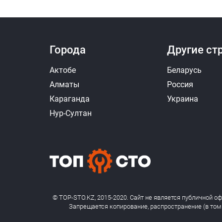
Города
Другие ст
Актобе
Беларусь
Алматы
Россия
Караганда
Украина
Нур-Султан
© TOP-STO.KZ, 2015-2020. Сайт не является публичной о
Запрещается копирование, распространение (в том