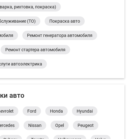
варка, рихтовка, покраска)
бслуживание (ТО)
Покраска авто
мобиля
Ремонт генератора автомобиля
Ремонт стартера автомобиля
слуги автоэлектрика
ки авто
evrolet
Ford
Honda
Hyundai
ercedes
Nissan
Opel
Peugeot