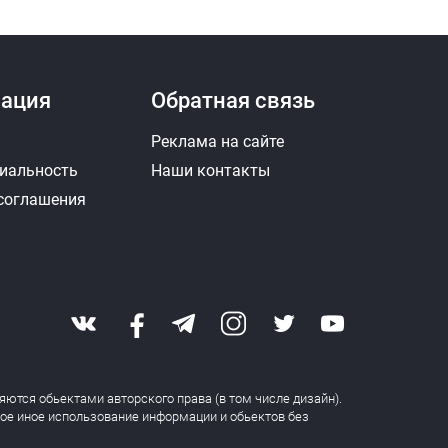
ация
Обратная связь
Реклама на сайте
иальность
Наши контакты
 соглашения
яются обьектами авторского права (в том числе дизайн).
бое иное использование информации и обьектов без