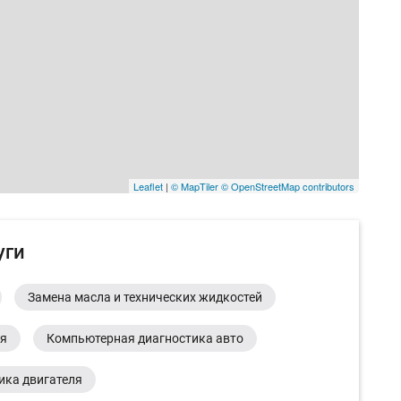
Leaflet
|
© MapTiler
© OpenStreetMap contributors
уги
Замена масла и технических жидкостей
ия
Компьютерная диагностика авто
ика двигателя