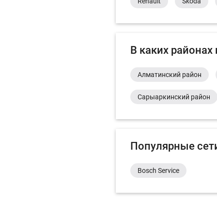
Renault
Skoda
В каких районах
Алматинский район
Сарыаркинский район
Популярные сет
Bosch Service