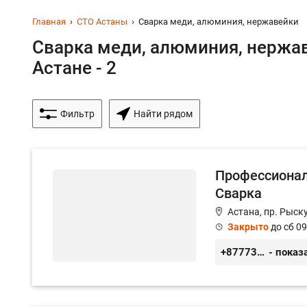
Главная
СТО Астаны
Сварка меди, алюминия, нержавейки
Сварка меди, алюминия, нержав
Астане - 2
Фильтр
Найти рядом
Профессионал
Сварка
Астана, пр. Рыск
Закрыто
до сб 09
+87773563733
- показ