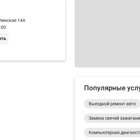
алинская 14А
:00
ать
Популярные усл
Выездной ремонт авто
Замена свечей зажиган
Компьютерная диагност