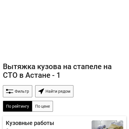
Вытяжка кузова на стапеле на
СТО в Астане - 1
Фильтр
Найти рядом
По рейтингу
По цене
Кузовные работы