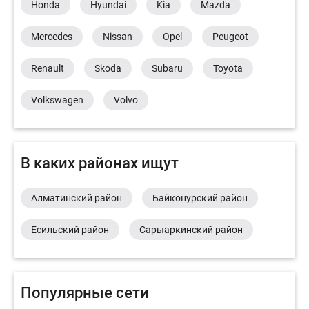
Honda
Hyundai
Kia
Mazda
Mercedes
Nissan
Opel
Peugeot
Renault
Skoda
Subaru
Toyota
Volkswagen
Volvo
В каких районах ищут
Алматинский район
Байконурский район
Есильский район
Сарыаркинский район
Популярные сети