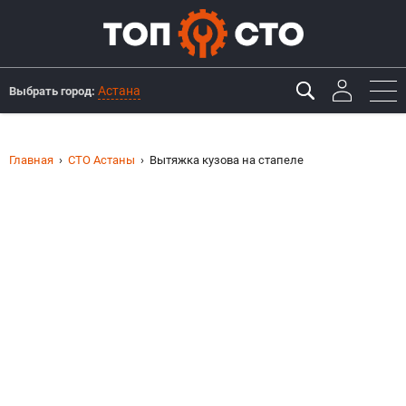
Астана
Выбрать город:
Главная
СТО Астаны
Вытяжка кузова на стапеле