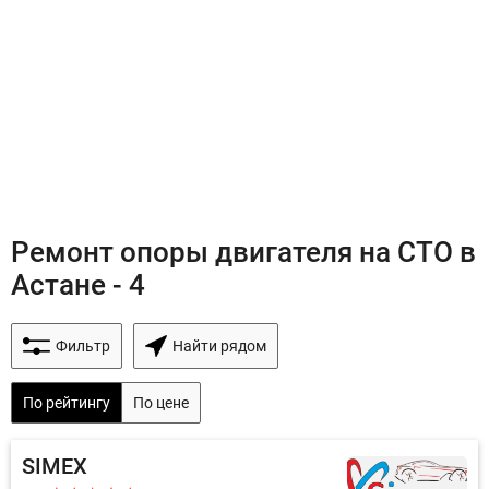
Ремонт опоры двигателя на СТО в
Астане - 4
Фильтр
Найти рядом
По рейтингу
По цене
SIMEX