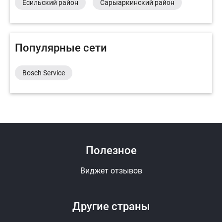
Есильский район
Сарыаркинский район
Популярные сети
Bosch Service
Полезное
Виджет отзывов
Другие страны