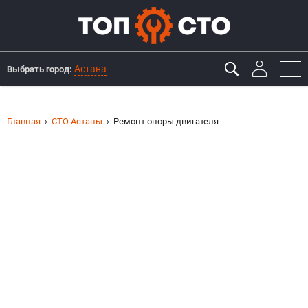
Астана
Выбрать город:
Главная
СТО Астаны
Ремонт опоры двигателя