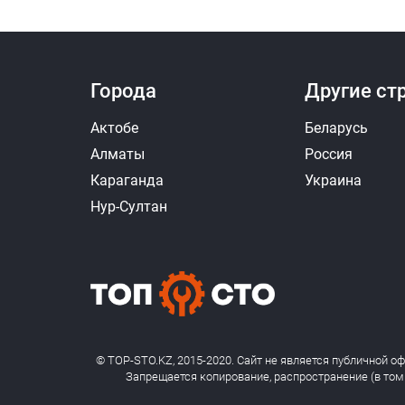
Города
Другие ст
Актобе
Беларусь
Алматы
Россия
Караганда
Украина
Нур-Султан
© TOP-STO.KZ, 2015-2020. Сайт не является публичной о
Запрещается копирование, распространение (в том