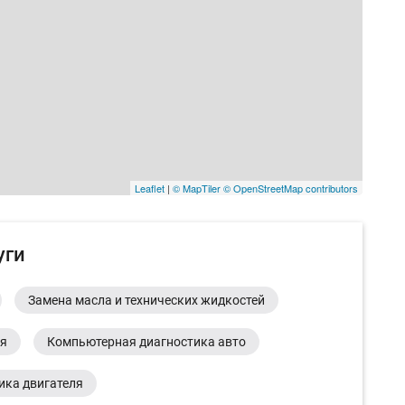
Leaflet
|
© MapTiler
© OpenStreetMap contributors
уги
Замена масла и технических жидкостей
ия
Компьютерная диагностика авто
ика двигателя