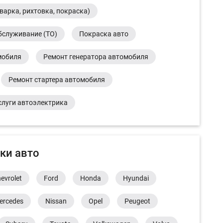
варка, рихтовка, покраска)
бслуживание (ТО)
Покраска авто
мобиля
Ремонт генератора автомобиля
Ремонт стартера автомобиля
слуги автоэлектрика
ки авто
evrolet
Ford
Honda
Hyundai
ercedes
Nissan
Opel
Peugeot