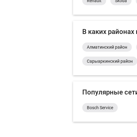
Renault
Skoda
В каких районах
Алматинский район
Сарыаркинский район
Популярные сет
Bosch Service