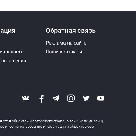
ация
Обратная связь
Реклама на сайте
иальность
Наши контакты
 соглашения
яются обьектами авторского права (в том числе дизайн).
бое иное использование информации и обьектов без