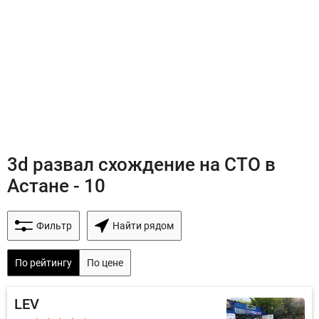
3d развал схождение на СТО в
Астане - 10
Фильтр
Найти рядом
По рейтингу
По цене
LEV