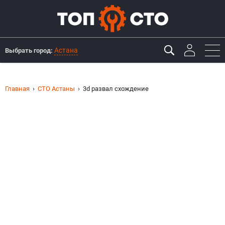
Астана
Выбрать город:
Главная
СТО Астаны
3d развал схождение