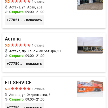
5.0
1 отзыв
Астана, ул. ​Арай, 25в
Открыто:
09:00 - 21:00
+77021869502
- показать
Астана
5.0
1 отзыв
Астана, пр. Кабанбай батыра, 37
Открыто:
09:00 - 21:00
+77780037474
- показать
FIT SERVICE
5.0
1 отзыв
Астана, ул. Жирентаева, 6
Открыто:
09:00 - 21:00
+77750070775
- показать