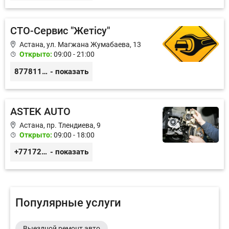
СТО-Сервис "Жетiсу"
Астана, ул. Магжана Жумабаева, 13
Открыто:
09:00 - 21:00
87781117885
- показать
ASTEK AUTO
Астана, пр. Тлендиева, 9
Открыто:
09:00 - 18:00
+77172944444
- показать
Популярные услуги
Выездной ремонт авто