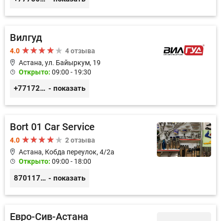
Вилгуд
4.0
4 отзыва
Астана, ул. Байыркум, 19
Открыто:
09:00 - 19:30
+77172978380
- показать
Bort 01 Car Service
4.0
2 отзыва
Астана, Кобда переулок, 4/2а
Открыто:
09:00 - 18:00
87011754444
- показать
Евро-Сив-Астана