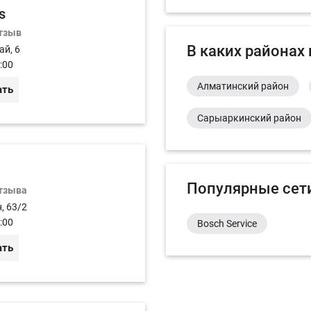
s
отзыв
В каких районах
ай, 6
:00
Алматинский район
ать
Сарыаркинский район
Популярные сет
отзыва
, 63/2
:00
Bosch Service
ать