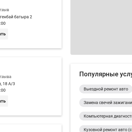
отзыв
огенбай батыра 2
:00
ать
Популярные усл
отзыва
, 18 А/3
Выездной ремонт авто
:00
ать
Замена свечей зажиган
Компьютерная диагност
Кузовной ремонт авто (с