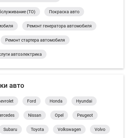
бслуживание (ТО)
Покраска авто
мобиля
Ремонт генератора автомобиля
Ремонт стартера автомобиля
слуги автоэлектрика
ки авто
evrolet
Ford
Honda
Hyundai
ercedes
Nissan
Opel
Peugeot
Subaru
Toyota
Volkswagen
Volvo