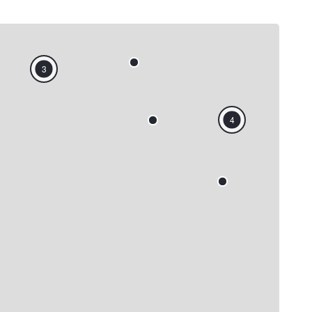
2
3
4