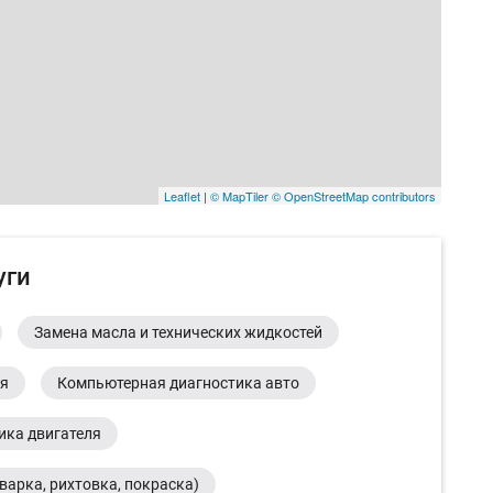
Leaflet
|
© MapTiler
© OpenStreetMap contributors
уги
Замена масла и технических жидкостей
ия
Компьютерная диагностика авто
ика двигателя
варка, рихтовка, покраска)