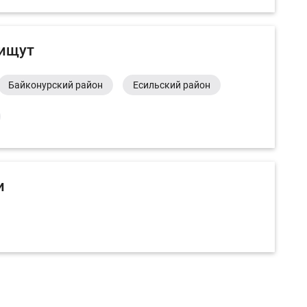
 ищут
Байконурский район
Есильский район
и