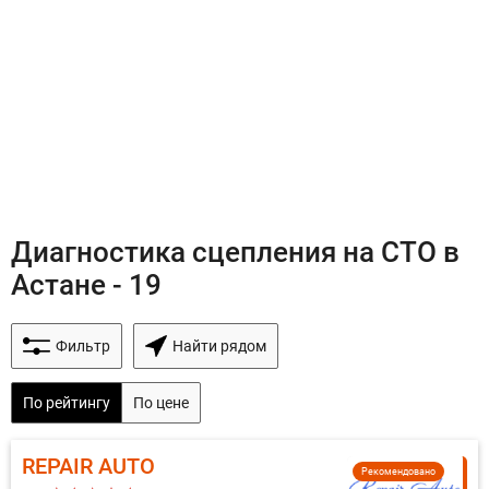
Диагностика сцепления на СТО в
Астане - 19
Фильтр
Найти рядом
По рейтингу
По цене
REPAIR AUTO
Рекомендовано