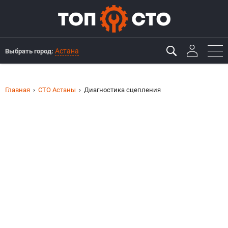
Астана
Выбрать город:
Главная
СТО Астаны
Диагностика сцепления