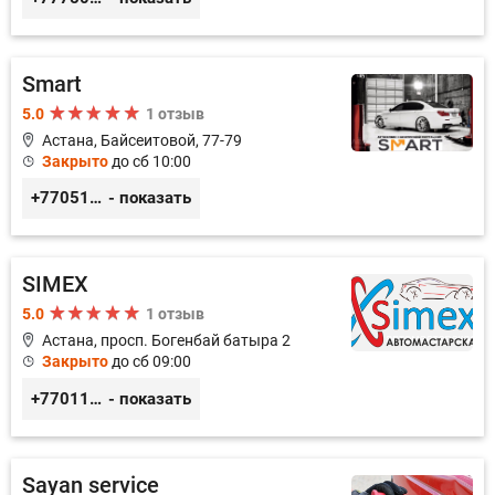
Smart
5.0
1 отзыв
Астана, Байсеитовой, 77-79
Закрыто
до сб 10:00
+77051092269
- показать
SIMEX
5.0
1 отзыв
Астана, просп. Богенбай батыра 2
Закрыто
до сб 09:00
+77011248780
- показать
Sayan service