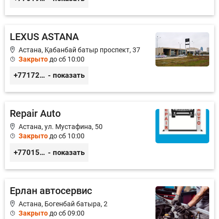
LEXUS ASTANA
Астана, ​Қабанбай батыр проспект, 37
Закрыто
до сб 10:00
+77172577474
- показать
Repair Auto
Астана, ул. Мустафина, 50
Закрыто
до сб 10:00
+77015375738
- показать
Ерлан автосервис
Астана, Богенбай батыра, 2
Закрыто
до сб 09:00