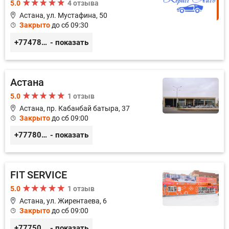
5.0
4 отзыва
Астана, ул. Мустафина, 50
Закрыто
до сб 09:30
+77478040784
- показать
Астана
5.0
1 отзыв
Астана, пр. Кабанбай батыра, 37
Закрыто
до сб 09:00
+77780037474
- показать
FIT SERVICE
5.0
1 отзыв
Астана, ул. Жирентаева, 6
Закрыто
до сб 09:00
+77750070775
- показать