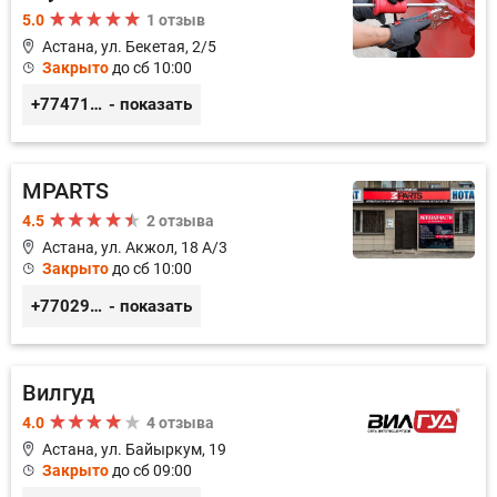
5.0
1 отзыв
Астана, ул. Бекетая, 2/5
Закрыто
до сб 10:00
+77471114340
- показать
MPARTS
4.5
2 отзыва
Астана, ул. Акжол, 18 А/3
Закрыто
до сб 10:00
+77029352979
- показать
Вилгуд
4.0
4 отзыва
Астана, ул. Байыркум, 19
Закрыто
до сб 09:00