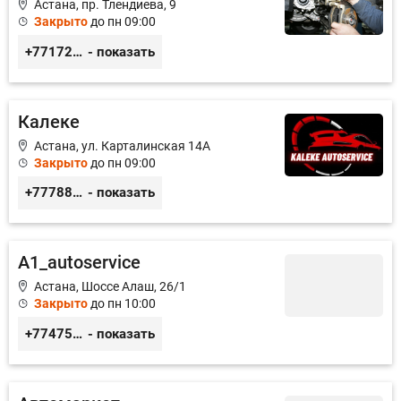
Астана, пр. Тлендиева, 9
Закрыто
до пн 09:00
+77172944444
- показать
Калеке
Астана, ул. Карталинская 14А
Закрыто
до пн 09:00
+77788424140
- показать
A1_autoservice
Астана, Шоссе Алаш, 26/1
Закрыто
до пн 10:00
+77475551113
- показать