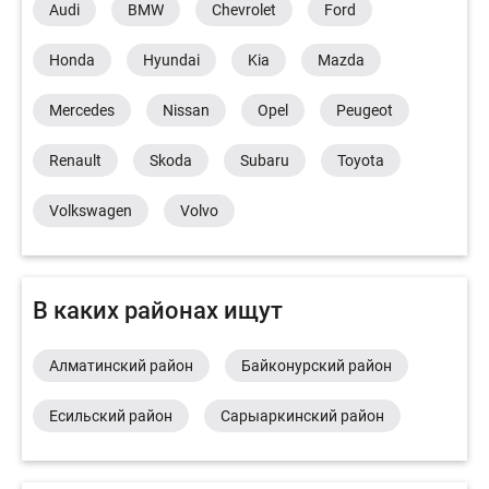
Audi
BMW
Chevrolet
Ford
Honda
Hyundai
Kia
Mazda
Mercedes
Nissan
Opel
Peugeot
Renault
Skoda
Subaru
Toyota
Volkswagen
Volvo
В каких районах ищут
Алматинский район
Байконурский район
Есильский район
Сарыаркинский район