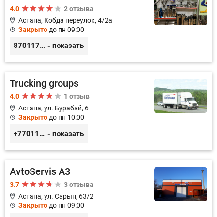
4.0
2 отзыва
Астана, Кобда переулок, 4/2а
Закрыто
до пн 09:00
87011754444
- показать
Trucking groups
4.0
1 отзыв
Астана, ул. Бурабай, 6
Закрыто
до пн 10:00
+77011245925
- показать
AvtoServis A3
3.7
3 отзыва
Астана, ул. Сарын, 63/2
Закрыто
до пн 09:00