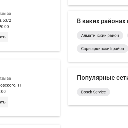
отзыва
В каких районах
, 63/2
20:00
Алматинский район
ать
Сарыаркинский район
Популярные сет
отзыва
ковского, 11
:00
Bosch Service
ать