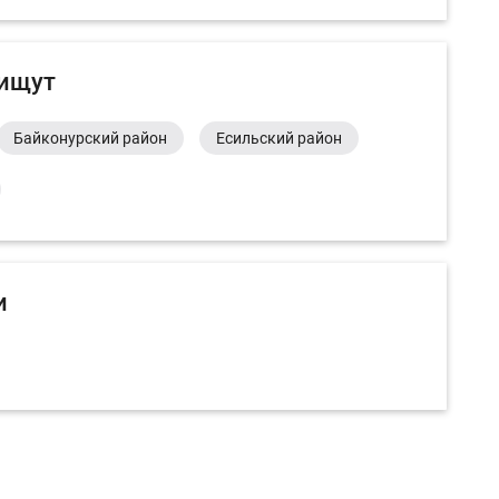
 ищут
Байконурский район
Есильский район
и