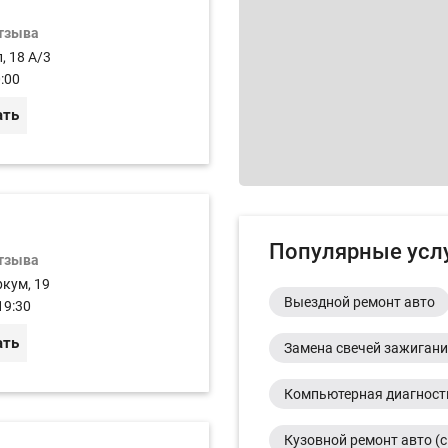
отзыва
, 18 А/3
:00
ать
Популярные усл
отзыва
ркум, 19
Выездной ремонт авто
19:30
ать
Замена свечей зажиган
Компьютерная диагност
Кузовной ремонт авто (с