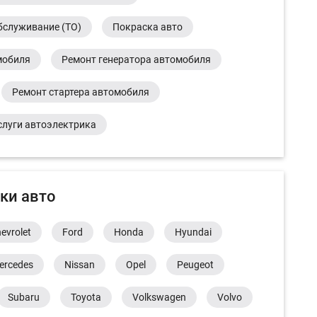
бслуживание (ТО)
Покраска авто
мобиля
Ремонт генератора автомобиля
Ремонт стартера автомобиля
слуги автоэлектрика
ки авто
evrolet
Ford
Honda
Hyundai
ercedes
Nissan
Opel
Peugeot
Subaru
Toyota
Volkswagen
Volvo