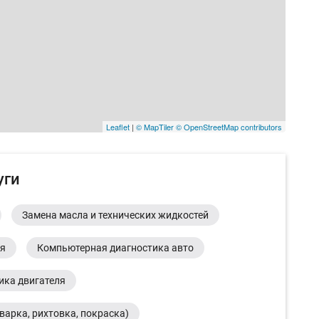
Leaflet
|
© MapTiler
© OpenStreetMap contributors
уги
Замена масла и технических жидкостей
ия
Компьютерная диагностика авто
ика двигателя
варка, рихтовка, покраска)