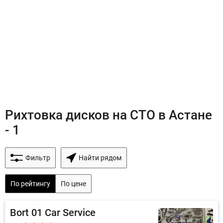
Рихтовка дисков на СТО в Астане
- 1
Фильтр
Найти рядом
По рейтингу
По цене
Bort 01 Car Service