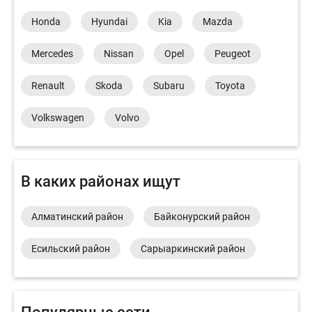
Honda
Hyundai
Kia
Mazda
Mercedes
Nissan
Opel
Peugeot
Renault
Skoda
Subaru
Toyota
Volkswagen
Volvo
В каких районах ищут
Алматинский район
Байконурский район
Есильский район
Сарыаркинский район