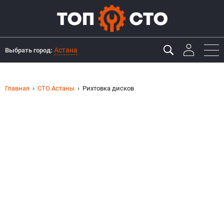
Астана
Выбрать город:
Главная
СТО Астаны
Рихтовка дисков