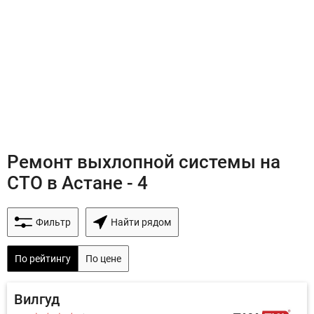
Ремонт выхлопной системы на
СТО в Астане - 4
Фильтр
Найти рядом
По рейтингу
По цене
Вилгуд