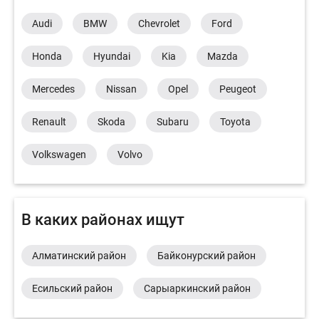
Audi
BMW
Chevrolet
Ford
Honda
Hyundai
Kia
Mazda
Mercedes
Nissan
Opel
Peugeot
Renault
Skoda
Subaru
Toyota
Volkswagen
Volvo
В каких районах ищут
Алматинский район
Байконурский район
Есильский район
Сарыаркинский район