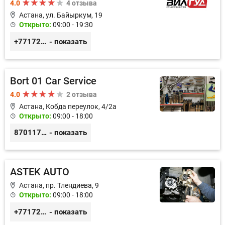
4.0
4 отзыва
Астана, ул. Байыркум, 19
Открыто:
09:00 - 19:30
+77172978380
- показать
Bort 01 Car Service
4.0
2 отзыва
Астана, Кобда переулок, 4/2а
Открыто:
09:00 - 18:00
87011754444
- показать
ASTEK AUTO
Астана, пр. Тлендиева, 9
Открыто:
09:00 - 18:00
+77172944444
- показать