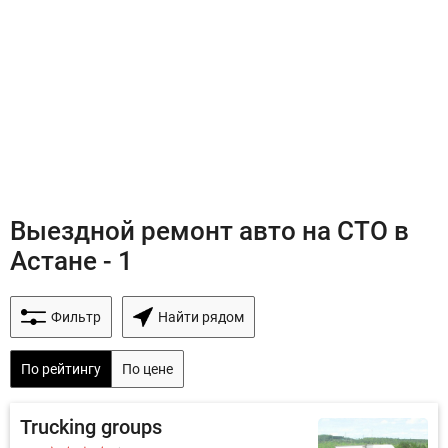
Выездной ремонт авто на СТО в
Астане - 1
Фильтр
Найти рядом
По рейтингу
По цене
Trucking groups