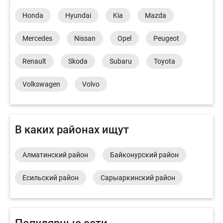
Honda
Hyundai
Kia
Mazda
Mercedes
Nissan
Opel
Peugeot
Renault
Skoda
Subaru
Toyota
Volkswagen
Volvo
В каких районах ищут
Алматинский район
Байконурский район
Есильский район
Сарыаркинский район