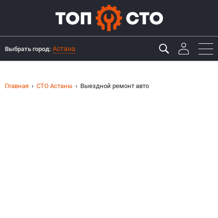
Астана
Выбрать город:
Главная
СТО Астаны
Выездной ремонт авто