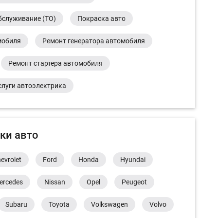
бслуживание (ТО)
Покраска авто
мобиля
Ремонт генератора автомобиля
Ремонт стартера автомобиля
слуги автоэлектрика
ки авто
evrolet
Ford
Honda
Hyundai
ercedes
Nissan
Opel
Peugeot
Subaru
Toyota
Volkswagen
Volvo