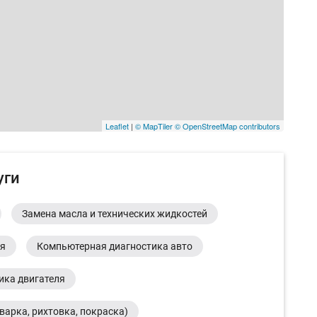
Leaflet
|
© MapTiler
© OpenStreetMap contributors
уги
Замена масла и технических жидкостей
ия
Компьютерная диагностика авто
ика двигателя
варка, рихтовка, покраска)