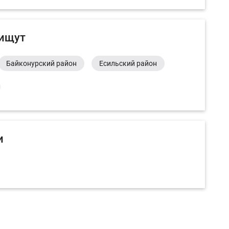
 ищут
Байконурский район
Есильский район
и