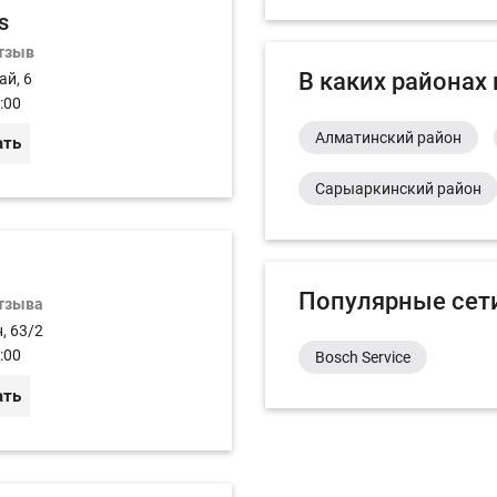
s
отзыв
В каких районах
ай, 6
:00
Алматинский район
ать
Сарыаркинский район
Популярные сет
отзыва
, 63/2
:00
Bosch Service
ать