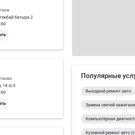
отзыв
огенбай батыра 2
:00
ать
Популярные усл
отзыва
, 18 А/3
Выездной ремонт авто
:00
ать
Замена свечей зажиган
Компьютерная диагност
Кузовной ремонт авто (с