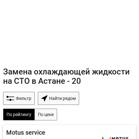
Замена охлаждающей жидкости
на СТО в Астане - 20
Фильтр
Найти рядом
По рейтингу
По цене
Motus service