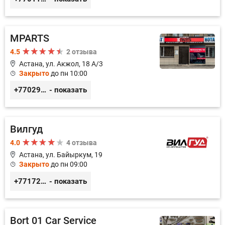
MPARTS
4.5
2 отзыва
Астана, ул. Акжол, 18 А/3
Закрыто
до пн 10:00
+77029352979
- показать
Вилгуд
4.0
4 отзыва
Астана, ул. Байыркум, 19
Закрыто
до пн 09:00
+77172978380
- показать
Bort 01 Car Service