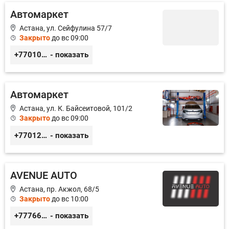
Автомаркет
Астана, ул. Сейфулина 57/7
Закрыто
до вс 09:00
+77010626565
- показать
Автомаркет
Астана, ул. К. Байсеитовой, 101/2
Закрыто
до вс 09:00
+77012976565
- показать
AVENUE AUTO
Астана, пр. Акжол, 68/5
Закрыто
до вс 10:00
+77766857788
- показать