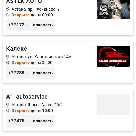
ASTEK AUTO
Астана, пр. Тлендиева, 9
Закрыто
до пн 09:00
+77172944444
- показать
Калеке
Астана, ул. Карталинская 14А
Закрыто
до вс 09:00
+77788424140
- показать
A1_autoservice
Астана, Шоссе Алаш, 26/1
Закрыто
до пн 10:00
+77475551113
- показать