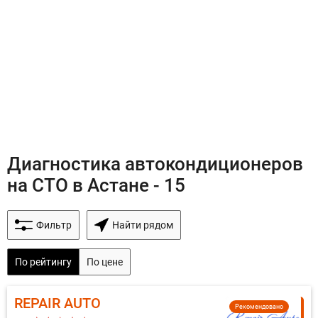
Диагностика автокондиционеров
на СТО в Астане - 15
Фильтр
Найти рядом
По рейтингу
По цене
REPAIR AUTO
Рекомендовано