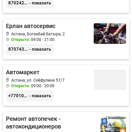
87024222822
- показать
Ерлан автосервис
Астана, Богенбай батыра, 2
Открыто:
09:00 - 21:00
87074312868
- показать
Автомаркет
Астана, ул. Сейфулина 57/7
Открыто:
09:00 - 20:00
+77010626565
- показать
Ремонт автопечек -
автокондиционеров