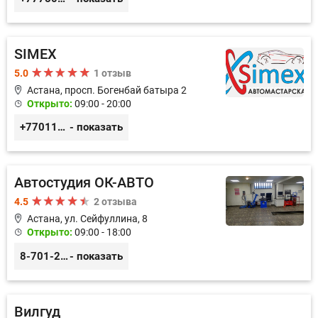
SIMEX
5.0
1 отзыв
Астана, просп. Богенбай батыра 2
Открыто:
09:00 - 20:00
+77011248780
- показать
Автостудия ОК-АВТО
4.5
2 отзыва
Астана, ул. Сейфуллина, 8
Открыто:
09:00 - 18:00
8-701-250-88-00
- показать
Вилгуд