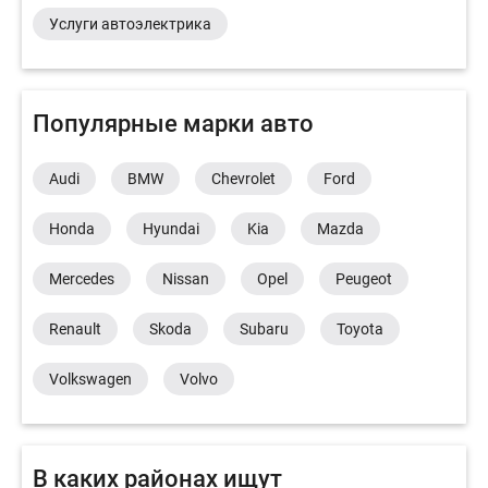
Услуги автоэлектрика
Популярные марки авто
Audi
BMW
Chevrolet
Ford
Honda
Hyundai
Kia
Mazda
Mercedes
Nissan
Opel
Peugeot
Renault
Skoda
Subaru
Toyota
Volkswagen
Volvo
В каких районах ищут