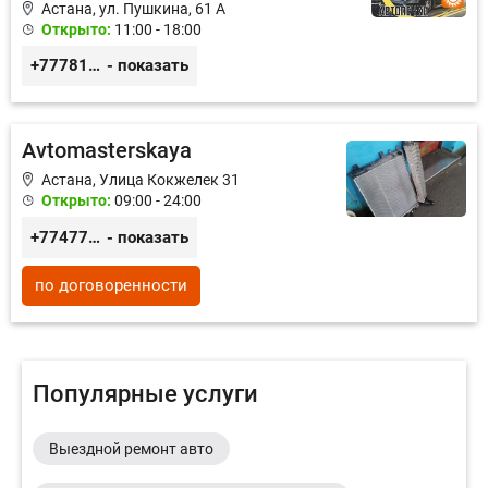
Астана, ул. Пушкина, 61 А
Открыто:
11:00 - 18:00
+77781562732
- показать
Avtomasterskaya
Астана, Улица Кокжелек 31
Открыто:
09:00 - 24:00
+77477024715
- показать
по договоренности
Популярные услуги
Выездной ремонт авто