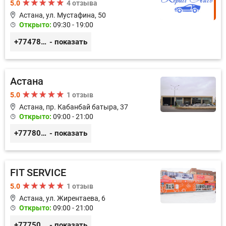
5.0
4 отзыва
Астана, ул. Мустафина, 50
Открыто:
09:30 - 19:00
+77478040784
- показать
Астана
5.0
1 отзыв
Астана, пр. Кабанбай батыра, 37
Открыто:
09:00 - 21:00
+77780037474
- показать
FIT SERVICE
5.0
1 отзыв
Астана, ул. Жирентаева, 6
Открыто:
09:00 - 21:00
+77750070775
- показать