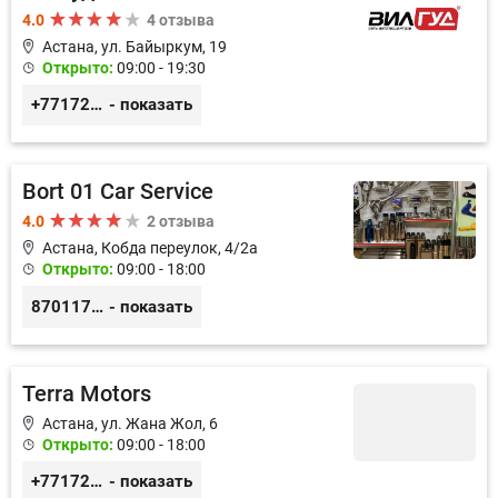
4.0
4 отзыва
Астана, ул. Байыркум, 19
Открыто:
09:00 - 19:30
+77172978380
- показать
Bort 01 Car Service
4.0
2 отзыва
Астана, Кобда переулок, 4/2а
Открыто:
09:00 - 18:00
87011754444
- показать
Terra Motors
Астана, ул. Жана Жол, 6
Открыто:
09:00 - 18:00
+77172546060
- показать