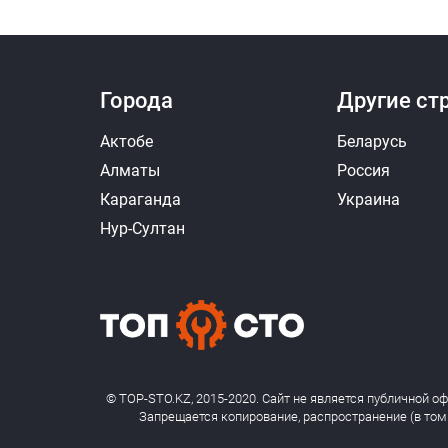
Города
Другие ст
Актобе
Беларусь
Алматы
Россия
Караганда
Украина
Нур-Султан
© TOP-STO.KZ, 2015-2020. Сайт не является публичной о
Запрещается копирование, распространение (в том