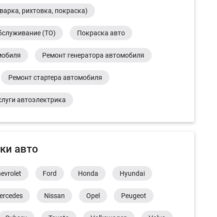
варка, рихтовка, покраска)
бслуживание (ТО)
Покраска авто
мобиля
Ремонт генератора автомобиля
Ремонт стартера автомобиля
слуги автоэлектрика
ки авто
evrolet
Ford
Honda
Hyundai
ercedes
Nissan
Opel
Peugeot