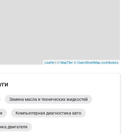
Leaflet
|
© MapTiler
© OpenStreetMap contributors
уги
Замена масла и технических жидкостей
ия
Компьютерная диагностика авто
ика двигателя