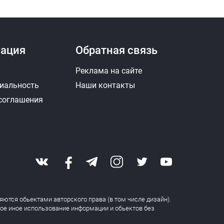
ация
Обратная связь
Реклама на сайте
иальность
Наши контакты
 соглашения
яются обьектами авторского права (в том числе дизайн).
бое иное использование информации и обьектов без