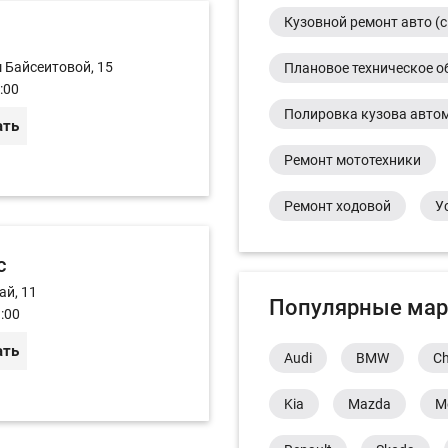
Кузовной ремонт авто (с
ш Байсеитовой, 15
Плановое техническое о
:00
Полировка кузова авто
ать
Ремонт мототехники
Ремонт ходовой
У
с
ай, 11
Популярные мар
:00
ать
Audi
BMW
Ch
Kia
Mazda
M