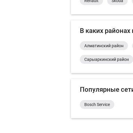
Renault
Skoda
В каких районах
Алматинский район
Сарыаркинский район
Популярные сет
Bosch Service