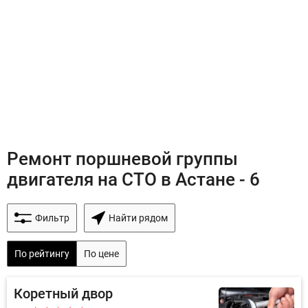
Ремонт поршневой группы
двигателя на СТО в Астане - 6
Фильтр
Найти рядом
По рейтингу
По цене
Коретный двор