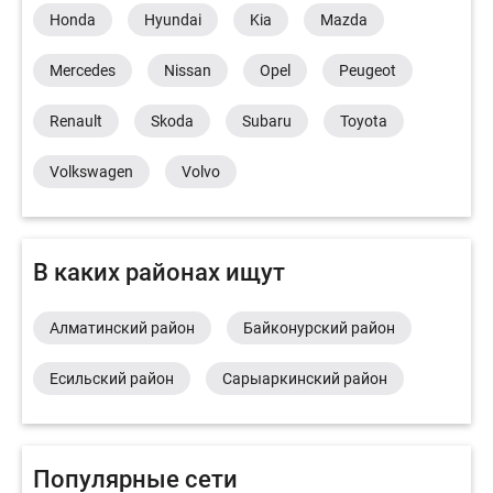
Honda
Hyundai
Kia
Mazda
Mercedes
Nissan
Opel
Peugeot
Renault
Skoda
Subaru
Toyota
Volkswagen
Volvo
В каких районах ищут
Алматинский район
Байконурский район
Есильский район
Сарыаркинский район
Популярные сети