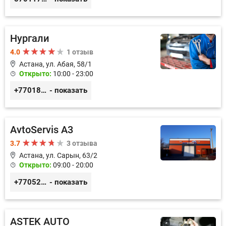
Нургали
4.0
1 отзыв
Астана, ул. Абая, 58/1
Открыто:
10:00 - 23:00
+77018150536
- показать
AvtoServis A3
3.7
3 отзыва
Астана, ул. Сарын, 63/2
Открыто:
09:00 - 20:00
+77052327760
- показать
ASTEK AUTO