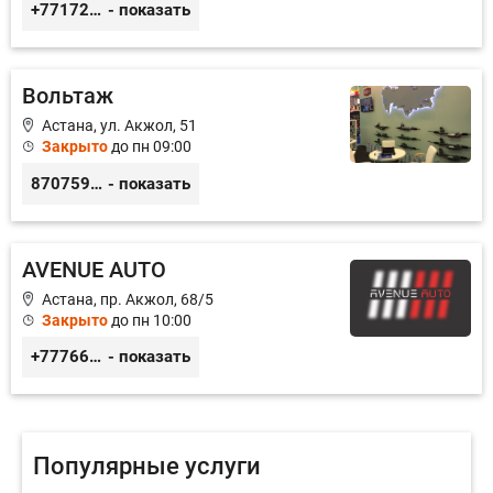
+77172541601
- показать
Вольтаж
Астана, ул. Акжол, 51
Закрыто
до пн 09:00
87075944949
- показать
AVENUE AUTO
Астана, пр. Акжол, 68/5
Закрыто
до пн 10:00
+77766857788
- показать
Популярные услуги