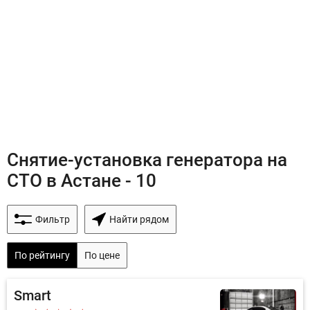
Снятие-установка генератора на
СТО в Астане - 10
Фильтр
Найти рядом
По рейтингу
По цене
Smart