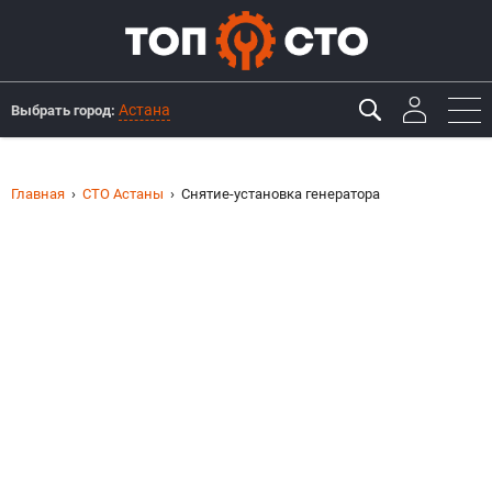
Астана
Выбрать город:
Главная
СТО Астаны
Снятие-установка генератора