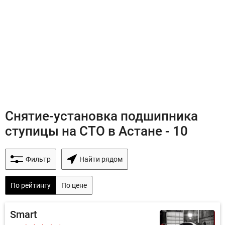
Снятие-установка подшипника
ступицы на СТО в Астане - 10
Фильтр
Найти рядом
По рейтингу
По цене
Smart