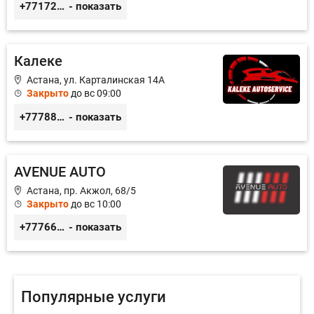
+77172541601
- показать
Калеке
Астана, ул. Карталинская 14А
Закрыто
до вс 09:00
+77788424140
- показать
AVENUE AUTO
Астана, пр. Акжол, 68/5
Закрыто
до вс 10:00
+77766857788
- показать
Популярные услуги