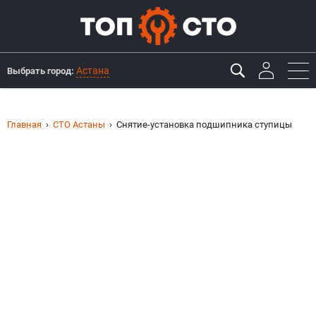
Астана
Выбрать город:
Главная
СТО Астаны
Снятие-установка подшипника ступицы