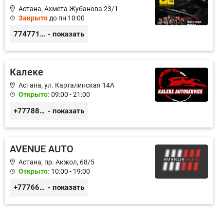
Астана, Ахмета Жубанова 23/1
Закрыто
до пн 10:00
77477104703
- показать
Калеке
Астана, ул. Карталинская 14А
Открыто:
09:00 - 21:00
+77788424140
- показать
AVENUE AUTO
Астана, пр. Акжол, 68/5
Открыто:
10:00 - 19:00
+77766857788
- показать