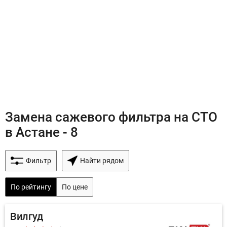
Замена сажевого фильтра на СТО
в Астане - 8
Фильтр
Найти рядом
По рейтингу
По цене
Вилгуд