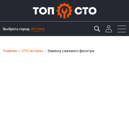
Астана
Выбрать город:
Главная
СТО Астаны
Замена сажевого фильтра