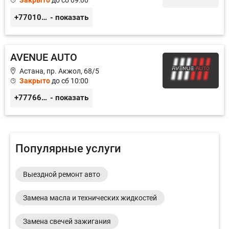
Закрыто
до сб 09:00
+77010626565
- показать
AVENUE AUTO
Астана, пр. Акжол, 68/5
Закрыто
до сб 10:00
+77766857788
- показать
Популярные услуги
Выездной ремонт авто
Замена масла и технических жидкостей
Замена свечей зажигания