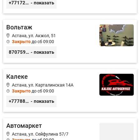
+77172541601
- показать
Вольтаж
Астана, ул. Акжол, 51
Закрыто
до сб 09:00
87075944949
- показать
Калеке
Астана, ул. Карталинская 14А
Закрыто
до сб 09:00
+77788424140
- показать
Автомаркет
Астана, ул. Сейфулина 57/7