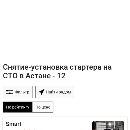
Снятие-установка стартера на
СТО в Астане - 12
Фильтр
Найти рядом
По рейтингу
По цене
Smart