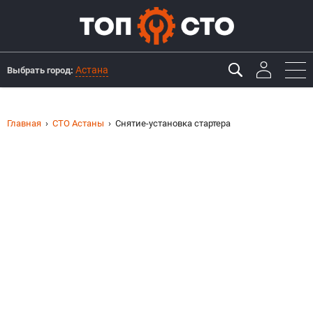
Астана
Выбрать город:
Главная
СТО Астаны
Снятие-установка стартера