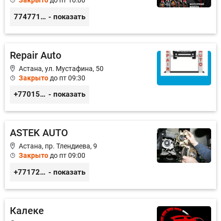
Закрыто
до пт 10:00
77477104703
- показать
Repair Auto
Астана, ул. Мустафина, 50
Закрыто
до пт 09:30
+77015375738
- показать
ASTEK AUTO
Астана, пр. Тлендиева, 9
Закрыто
до пт 09:00
+77172944444
- показать
Калеке