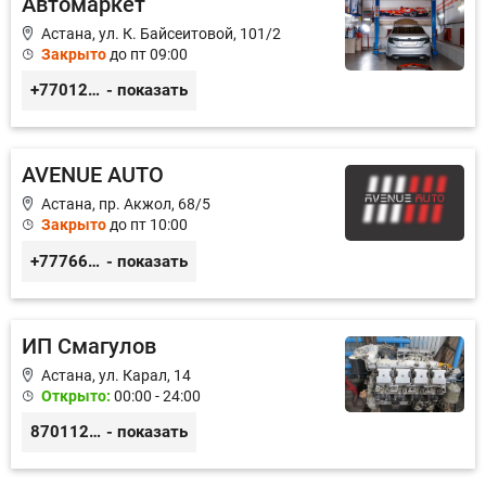
Автомаркет
Астана, ул. К. Байсеитовой, 101/2
Закрыто
до пт 09:00
+77012976565
- показать
AVENUE AUTO
Астана, пр. Акжол, 68/5
Закрыто
до пт 10:00
+77766857788
- показать
ИП Смагулов
Астана, ул. Карал, 14
Открыто:
00:00 - 24:00
87011245925
- показать