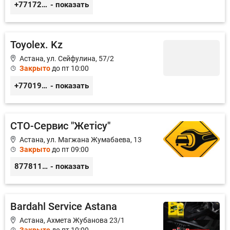
+77172541601
- показать
Toyolex. Kz
Астана, ул. Сейфулина, 57/2
Закрыто
до пт 10:00
+77019605032
- показать
СТО-Сервис "Жетiсу"
Астана, ул. Магжана Жумабаева, 13
Закрыто
до пт 09:00
87781117885
- показать
Bardahl Service Astana
Астана, Ахмета Жубанова 23/1