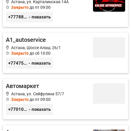
Астана, ул. Карталинская 14А
Закрыто
до пт 09:00
+77788424140
- показать
A1_autoservice
Астана, Шоссе Алаш, 26/1
Закрыто
до сб 10:00
+77475551113
- показать
Автомаркет
Астана, ул. Сейфулина 57/7
Закрыто
до пт 09:00
+77010626565
- показать