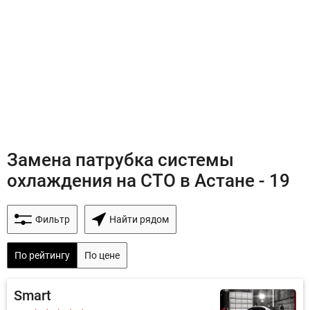
Замена патрубка системы
охлаждения на СТО в Астане - 19
Фильтр
Найти рядом
По рейтингу
По цене
Smart