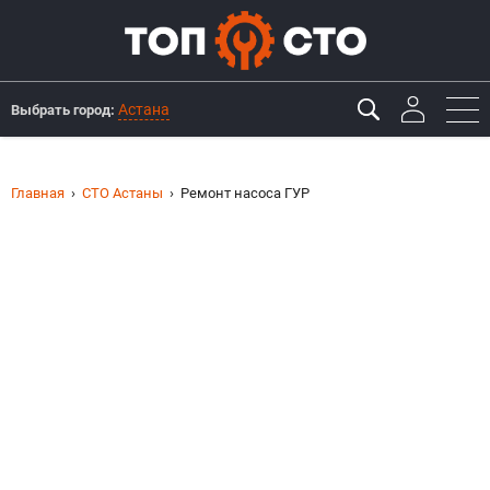
Астана
Выбрать город:
Главная
СТО Астаны
Ремонт насоса ГУР