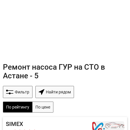
Ремонт насоса ГУР на СТО в
Астане - 5
Фильтр
Найти рядом
По рейтингу
По цене
SIMEX