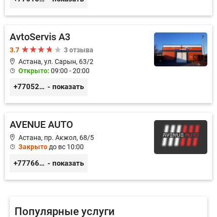
AvtoServis A3
3.7
3 отзыва
Астана, ул. Сарын, 63/2
Открыто:
09:00 - 20:00
+77052327760
- показать
AVENUE AUTO
Астана, пр. Акжол, 68/5
Закрыто
до вс 10:00
+77766857788
- показать
Популярные услуги