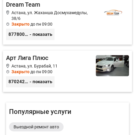
Dream Team
Астана, ул. Жаханша Досмухамедулы,
38/6
Закрыто
до пн 09:00
87780008628
- показать
Арт Лига Плюс
Астана, ул. Бурабай, 11
Закрыто
до пн 09:00
87024222822
- показать
Популярные услуги
Выездной ремонт авто