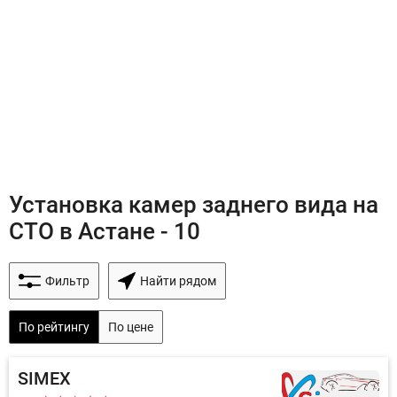
Установка камер заднего вида на
СТО в Астане - 10
Фильтр
Найти рядом
По рейтингу
По цене
SIMEX