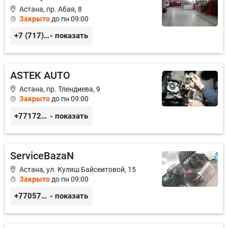
Астана, пр. Абая, 8
Закрыто
до пн 09:00
+7 (717) 248-12-39
- показать
ASTEK AUTO
Астана, пр. Тлендиева, 9
Закрыто
до пн 09:00
+77172944444
- показать
ServiceBazaN
Астана, ул. Куляш Байсеитовой, 15
Закрыто
до пн 09:00
+77057425938
- показать