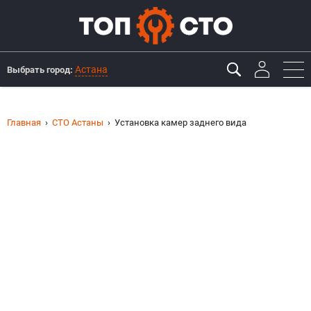
Астана
Выбрать город:
Главная
СТО Астаны
Установка камер заднего вида