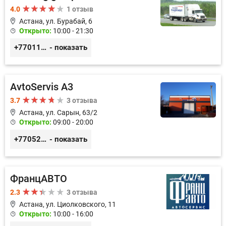
4.0
1 отзыв
Астана, ул. Бурабай, 6
Открыто:
10:00 - 21:30
+77011245925
- показать
AvtoServis A3
3.7
3 отзыва
Астана, ул. Сарын, 63/2
Открыто:
09:00 - 20:00
+77052327760
- показать
ФранцАВТО
2.3
3 отзыва
Астана, ул. Циолковского, 11
Открыто:
10:00 - 16:00