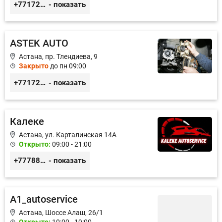
+77172541601
- показать
ASTEK AUTO
Астана, пр. Тлендиева, 9
Закрыто
до пн 09:00
+77172944444
- показать
Калеке
Астана, ул. Карталинская 14А
Открыто:
09:00 - 21:00
+77788424140
- показать
A1_autoservice
Астана, Шоссе Алаш, 26/1