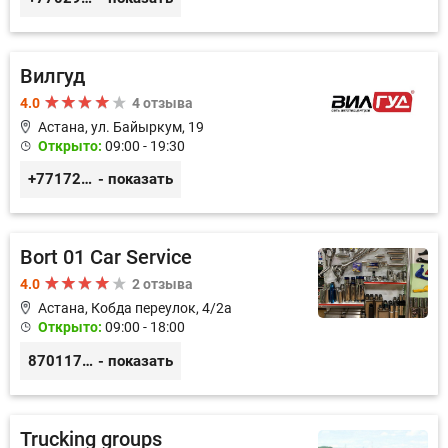
Вилгуд
4.0
4 отзыва
Астана, ул. Байыркум, 19
Открыто:
09:00 - 19:30
+77172978380
- показать
Bort 01 Car Service
4.0
2 отзыва
Астана, Кобда переулок, 4/2а
Открыто:
09:00 - 18:00
87011754444
- показать
Trucking groups