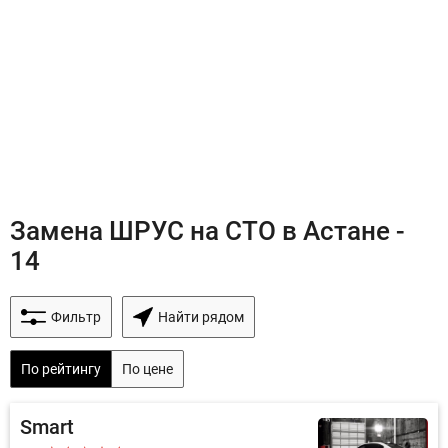
Замена ШРУС на СТО в Астане -
14
Фильтр
Найти рядом
По рейтингу
По цене
Smart