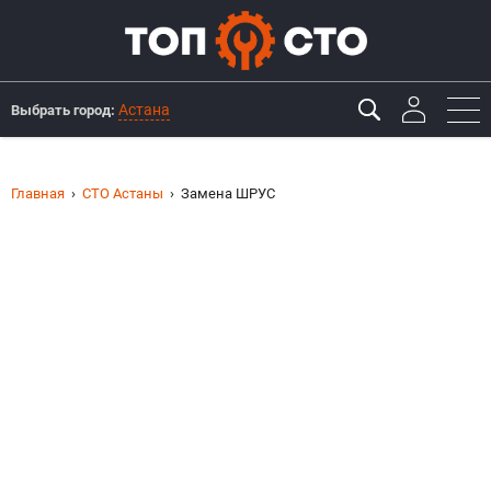
Астана
Выбрать город:
Главная
СТО Астаны
Замена ШРУС