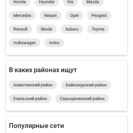
Honda
Hyundai
Kia
Mazda
Mercedes
Nissan
Opel
Peugeot
Renault
Skoda
Subaru
Toyota
Volkswagen
Volvo
В каких районах ищут
Алматинский район
Байконурский район
Есильский район
Сарыаркинский район
Популярные сети