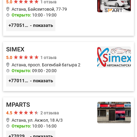
5.0
1 отзыв
Астана, Байсеитовой, 77-79
Открыто:
10:00 - 19:00
+77051092269
- показать
SIMEX
5.0
1 отзыв
Астана, просп. Богенбай батыра 2
Открыто:
09:00 - 20:00
+77011248780
- показать
MPARTS
4.5
2 отзыва
Астана, ул. Акжол, 18 А/3
Открыто:
10:00 - 16:00
+77029352979
- показать