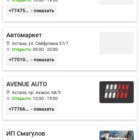
Открыто:
10:00 - 19:00
+77475551113
- показать
Автомаркет
Астана, ул. Сейфулина 57/7
Открыто:
09:00 - 20:00
+77010626565
- показать
AVENUE AUTO
Астана, пр. Акжол, 68/5
Открыто:
10:00 - 19:00
+77766857788
- показать
ИП Смагулов