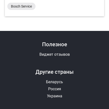
Bosch Service
Полезное
Виджет отзывов
Другие страны
Беларусь
Россия
Украина