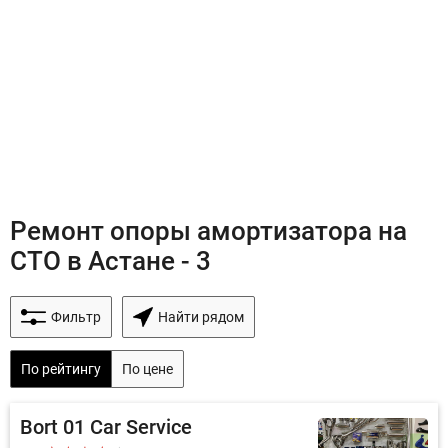
Ремонт опоры амортизатора на
СТО в Астане - 3
Фильтр
Найти рядом
По рейтингу
По цене
Bort 01 Car Service