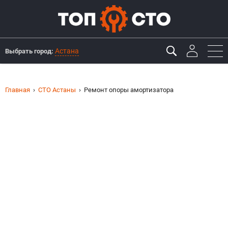
Астана
Выбрать город:
Главная
СТО Астаны
Ремонт опоры амортизатора