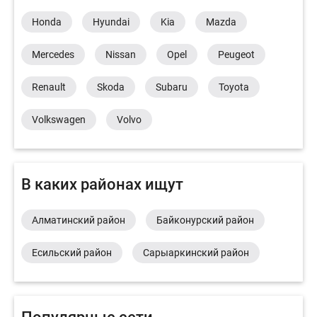
Honda
Hyundai
Kia
Mazda
Mercedes
Nissan
Opel
Peugeot
Renault
Skoda
Subaru
Toyota
Volkswagen
Volvo
В каких районах ищут
Алматинский район
Байконурский район
Есильский район
Сарыаркинский район