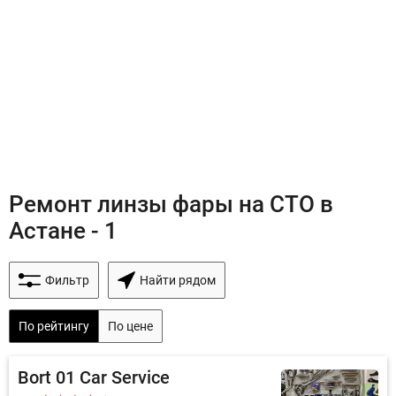
Ремонт линзы фары на СТО в
Астане - 1
Фильтр
Найти рядом
По рейтингу
По цене
Bort 01 Car Service