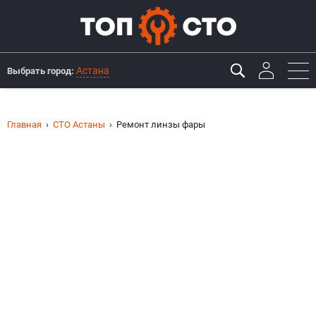
Астана
Выбрать город:
Главная
СТО Астаны
Ремонт линзы фары