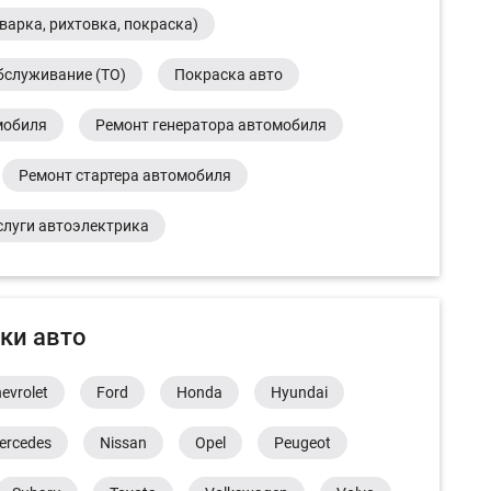
варка, рихтовка, покраска)
бслуживание (ТО)
Покраска авто
мобиля
Ремонт генератора автомобиля
Ремонт стартера автомобиля
слуги автоэлектрика
ки авто
evrolet
Ford
Honda
Hyundai
ercedes
Nissan
Opel
Peugeot