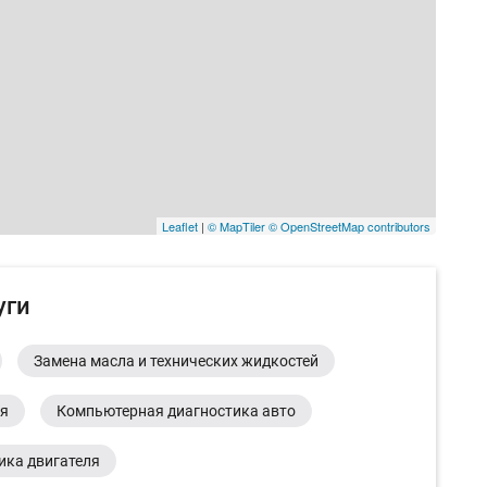
Leaflet
|
© MapTiler
© OpenStreetMap contributors
уги
Замена масла и технических жидкостей
ия
Компьютерная диагностика авто
ика двигателя