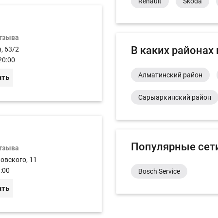
Renault
Skoda
отзыва
В каких районах
, 63/2
20:00
Алматинский район
ать
Сарыаркинский район
Популярные сет
отзыва
ковского, 11
:00
Bosch Service
ать