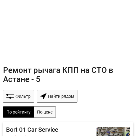
Ремонт рычага КПП на СТО в
Астане - 5
Фильтр
Найти рядом
По рейтингу
По цене
Bort 01 Car Service