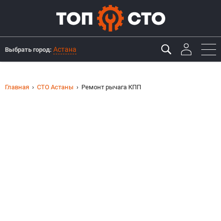
Астана
Выбрать город:
Главная
СТО Астаны
Ремонт рычага КПП