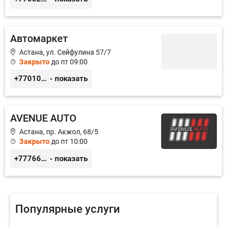
Автомаркет
Астана, ул. Сейфулина 57/7
Закрыто
до пт 09:00
+77010626565
- показать
AVENUE AUTO
Астана, пр. Акжол, 68/5
Закрыто
до пт 10:00
+77766857788
- показать
Популярные услуги