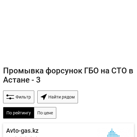
Промывка форсунок ГБО на СТО в
Астане - 3
Фильтр
Найти рядом
По рейтингу
По цене
Avto-gas.kz