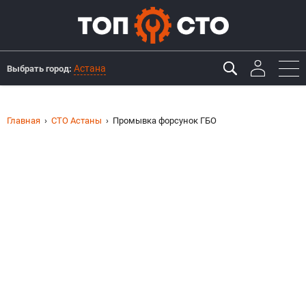
Астана
Выбрать город:
Главная
СТО Астаны
Промывка форсунок ГБО