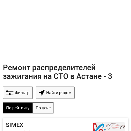
Ремонт распределителей
зажигания на СТО в Астане - 3
Фильтр
Найти рядом
По рейтингу
По цене
SIMEX