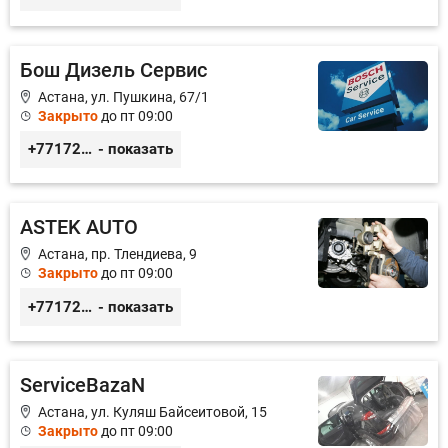
Бош Дизель Сервис
Астана, ул. Пушкина, 67/1
Закрыто
до пт 09:00
+77172677103
- показать
ASTEK AUTO
Астана, пр. Тлендиева, 9
Закрыто
до пт 09:00
+77172944444
- показать
ServiceBazaN
Астана, ул. Куляш Байсеитовой, 15
Закрыто
до пт 09:00