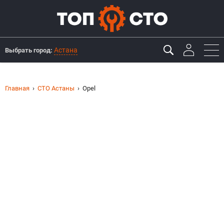
Астана
Выбрать город:
Главная
СТО Астаны
Opel