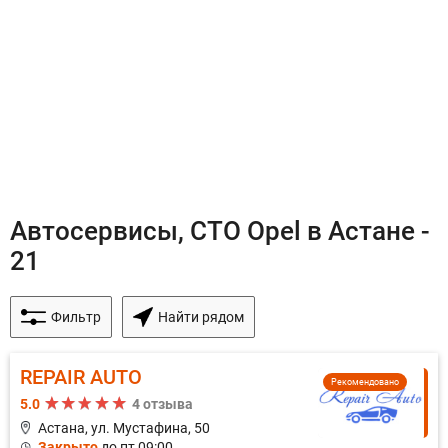
Автосервисы, СТО Opel в Астане -
21
Фильтр
Найти рядом
REPAIR AUTO
Рекомендовано
5.0
4 отзыва
Астана, ул. Мустафина, 50
Закрыто
до пт 09:00