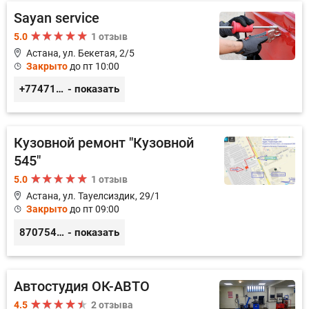
Sayan service
5.0
1 отзыв
Астана, ул. Бекетая, 2/5
Закрыто
до пт 10:00
+77471114340
- показать
Кузовной ремонт "Кузовной
545"
5.0
1 отзыв
Астана, ул. Тауелсиздик, 29/1
Закрыто
до пт 09:00
87075457500
- показать
Автостудия ОК-АВТО
4.5
2 отзыва