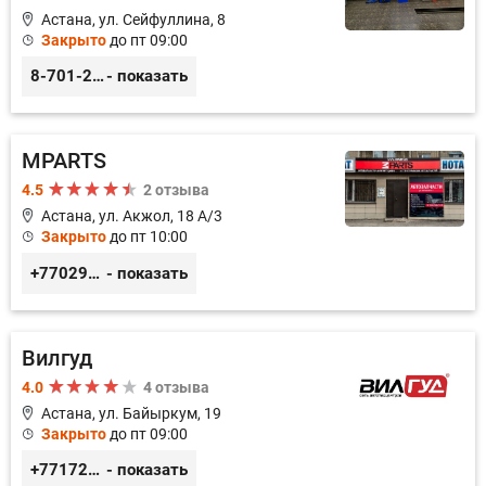
Астана, ул. Сейфуллина, 8
Закрыто
до пт 09:00
8-701-250-88-00
- показать
MPARTS
4.5
2 отзыва
Астана, ул. Акжол, 18 А/3
Закрыто
до пт 10:00
+77029352979
- показать
Вилгуд
4.0
4 отзыва
Астана, ул. Байыркум, 19
Закрыто
до пт 09:00
+77172978380
- показать