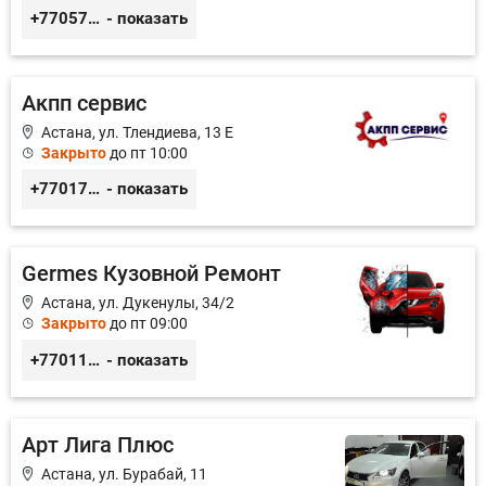
+77057425938
- показать
Акпп сервис
Астана, ул. Тлендиева, 13 Е
Закрыто
до пт 10:00
+77017929151
- показать
Germes Кузовной Ремонт
Астана, ул. Дукенулы, 34/2
Закрыто
до пт 09:00
+77011203078
- показать
Арт Лига Плюс
Астана, ул. Бурабай, 11