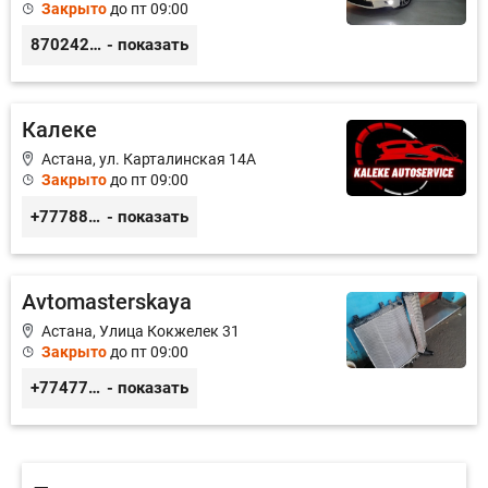
Закрыто
до пт 09:00
87024222822
- показать
Калеке
Астана, ул. Карталинская 14А
Закрыто
до пт 09:00
+77788424140
- показать
Avtomasterskaya
Астана, Улица Кокжелек 31
Закрыто
до пт 09:00
+77477024715
- показать