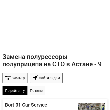
Замена полурессоры
полуприцепа на СТО в Астане - 9
Фильтр
Найти рядом
По рейтингу
По цене
Bort 01 Car Service