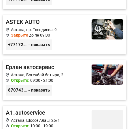
ASTEK AUTO
Астана, пр. Тлендиева, 9
Закрыто
до пн 09:00
+77172944444
- показать
Ерлан автосервис
Астана, Богенбай батыра, 2
Открыто:
09:00 - 21:00
87074312868
- показать
A1_autoservice
Астана, Шоссе Алаш, 26/1
Открыто:
10:00 - 19:00