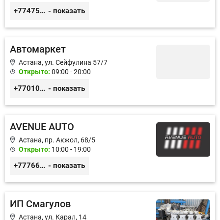
+77475551113
- показать
Автомаркет
Астана, ул. Сейфулина 57/7
Открыто:
09:00 - 20:00
+77010626565
- показать
AVENUE AUTO
Астана, пр. Акжол, 68/5
Открыто:
10:00 - 19:00
+77766857788
- показать
ИП Смагулов
Астана, ул. Карал, 14