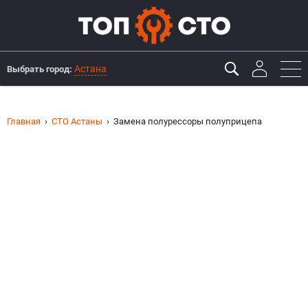
Астана
Выбрать город:
Главная
СТО Астаны
Замена полурессоры полуприцепа