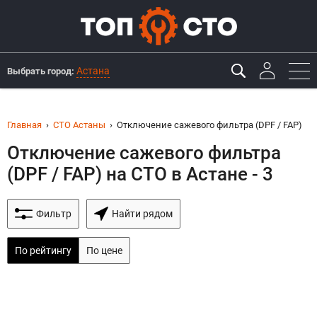
Астана
Выбрать город:
Главная
СТО Астаны
Отключение сажевого фильтра (DPF / FAP)
Отключение сажевого фильтра
(DPF / FAP) на СТО в Астане - 3
Фильтр
Найти рядом
По рейтингу
По цене