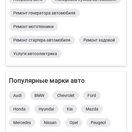
Ремонт генератора автомобиля
Ремонт мототехники
Ремонт стартера автомобиля
Ремонт ходовой
Услуги автоэлектрика
Популярные марки авто
Audi
BMW
Chevrolet
Ford
Honda
Hyundai
Kia
Mazda
Mercedes
Nissan
Opel
Peugeot