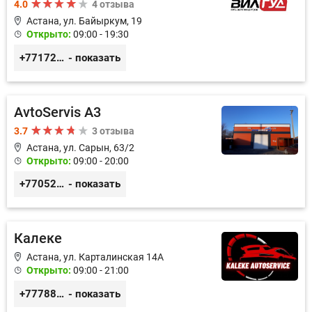
4.0
4 отзыва
Астана, ул. Байыркум, 19
Открыто:
09:00 - 19:30
+77172978380
- показать
AvtoServis A3
3.7
3 отзыва
Астана, ул. Сарын, 63/2
Открыто:
09:00 - 20:00
+77052327760
- показать
Калеке
Астана, ул. Карталинская 14А
Открыто:
09:00 - 21:00
+77788424140
- показать