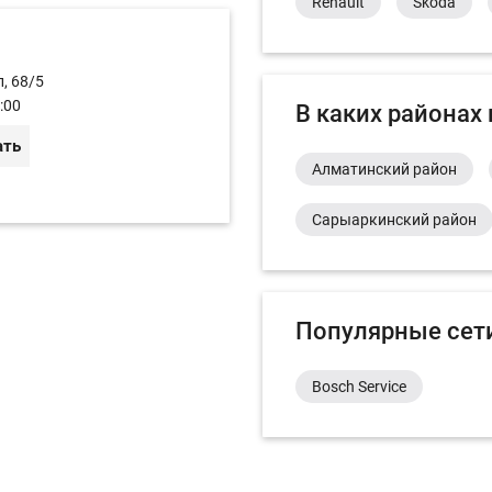
Renault
Skoda
, 68/5
:00
В каких районах
ать
Алматинский район
Сарыаркинский район
Популярные сет
Bosch Service