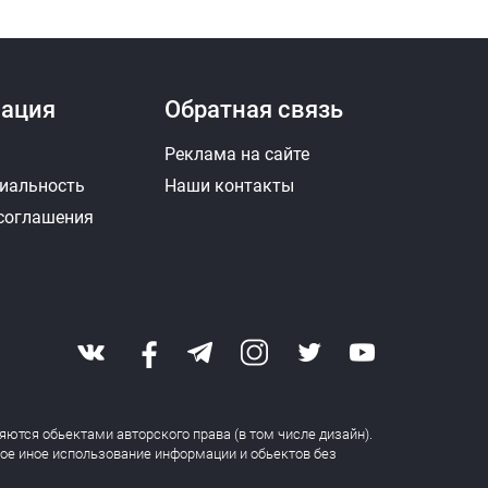
ация
Обратная связь
Реклама на сайте
иальность
Наши контакты
 соглашения
яются обьектами авторского права (в том числе дизайн).
бое иное использование информации и обьектов без