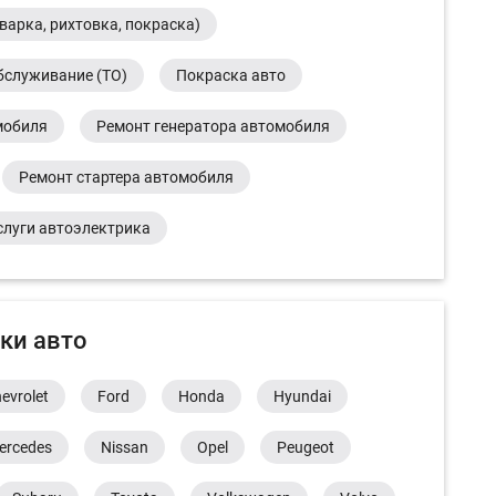
варка, рихтовка, покраска)
бслуживание (ТО)
Покраска авто
мобиля
Ремонт генератора автомобиля
Ремонт стартера автомобиля
слуги автоэлектрика
ки авто
evrolet
Ford
Honda
Hyundai
ercedes
Nissan
Opel
Peugeot