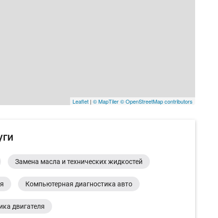
Leaflet
|
© MapTiler
© OpenStreetMap contributors
уги
Замена масла и технических жидкостей
ия
Компьютерная диагностика авто
ика двигателя