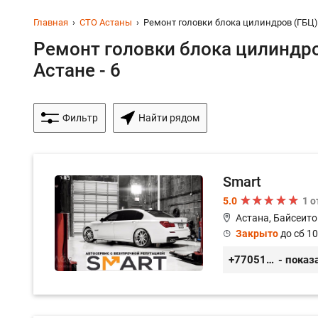
Главная
СТО Астаны
Ремонт головки блока цилиндров (ГБЦ)
Ремонт головки блока цилиндро
Астане - 6
Фильтр
Найти рядом
Smart
5.0
1 
Астана, Байсеито
Закрыто
до сб 10
+77051092269
- показ