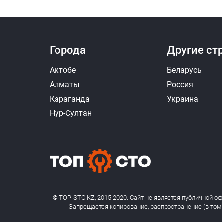
Города
Другие ст
Актобе
Беларусь
Алматы
Россия
Караганда
Украина
Нур-Султан
© TOP-STO.KZ, 2015-2020. Сайт не является публичной о
Запрещается копирование, распространение (в том