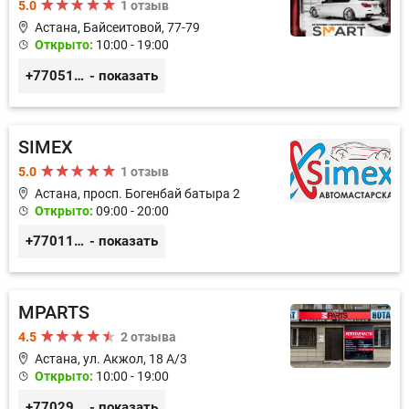
5.0
1 отзыв
Астана, Байсеитовой, 77-79
Открыто:
10:00 - 19:00
+77051092269
- показать
SIMEX
5.0
1 отзыв
Астана, просп. Богенбай батыра 2
Открыто:
09:00 - 20:00
+77011248780
- показать
MPARTS
4.5
2 отзыва
Астана, ул. Акжол, 18 А/3
Открыто:
10:00 - 19:00
+77029352979
- показать