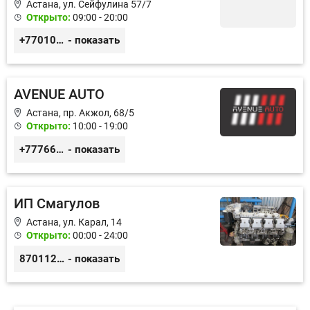
Астана, ул. Сейфулина 57/7
Открыто:
09:00 - 20:00
+77010626565
- показать
AVENUE AUTO
Астана, пр. Акжол, 68/5
Открыто:
10:00 - 19:00
+77766857788
- показать
ИП Смагулов
Астана, ул. Карал, 14
Открыто:
00:00 - 24:00
87011245925
- показать