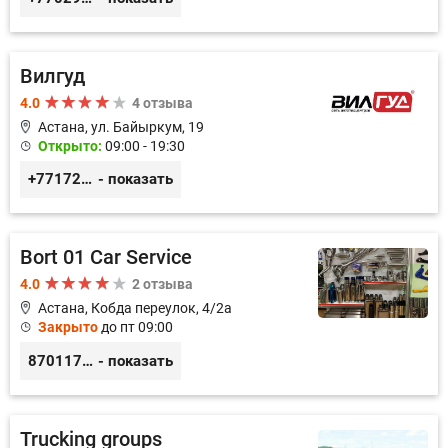
Вилгуд
4.0
4 отзыва
Астана, ул. Байыркум, 19
Открыто:
09:00 - 19:30
+77172978380
- показать
Bort 01 Car Service
4.0
2 отзыва
Астана, Кобда переулок, 4/2а
Закрыто
до пт 09:00
87011754444
- показать
Trucking groups