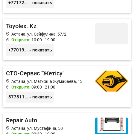
+77172541601
- показать
Toyolex. Kz
Астана, ул. Сейфулина, 57/2
Открыто:
10:00 - 19:00
+77019605032
- показать
СТО-Сервис "Жетiсу"
Астана, ул. Магжана Жумабаева, 13
Открыто:
09:00 - 21:00
87781117885
- показать
Repair Auto
Астана, ул. Мустафина, 50