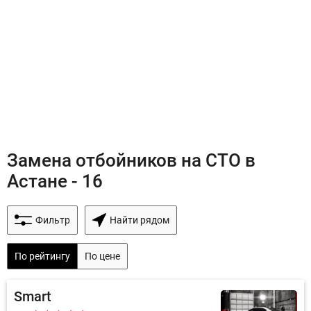
Замена отбойников на СТО в
Астане - 16
Фильтр
Найти рядом
По рейтингу
По цене
Smart