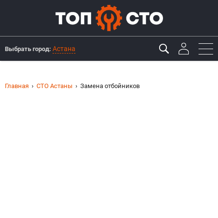
Астана
Выбрать город:
Главная
СТО Астаны
Замена отбойников