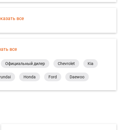
казать все
зать все
Официальный дилер
Chevrolet
Kia
undai
Honda
Ford
Daewoo