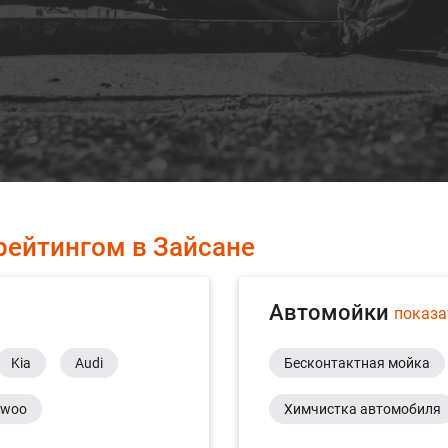
рейтингом в Зайсане
Автомойки
показа
Kia
Audi
Бесконтактная мойка
ewoo
Химчистка автомобиля