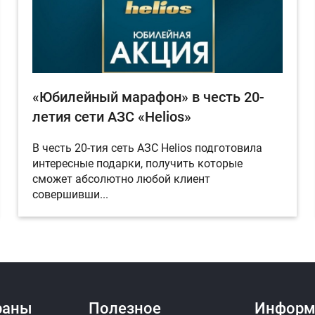
«Юбилейный марафон» в честь 20-
летия сети АЗС «Helios»
В честь 20-тия сеть АЗС Helios подготовила
интересные подарки, получить которые
сможет абсолютно любой клиент
совершивши...
раны
Полезное
Информ