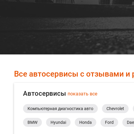
Все автосервисы с отзывами и 
Автосервисы
показать все
Компьютерная диагностика авто
Chevrolet
BMW
Hyundai
Honda
Ford
Da