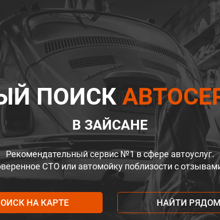
ЫЙ ПОИСК
АВТОСЕ
В ЗАЙСАНЕ
Рекомендательный сервис №1 в сфере автоуслуг.
веренное СТО или автомойку поблизости с отзывам
ОИСК НА КАРТЕ
НАЙТИ РЯДО