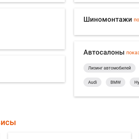
Шиномонтажи
по
Автосалоны
пока
Лизинг автомобилей
Audi
BMW
Hy
висы