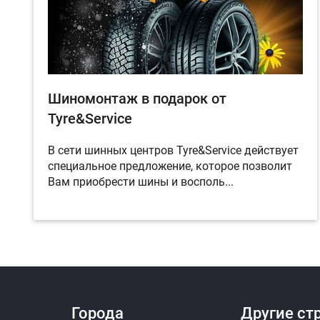
Шиномонтаж в подарок от
Tyre&Service
В сети шинных центров Tyre&Service действует
специальное предложение, которое позволит
Вам приобрести шины и восполь...
Города
Другие ст