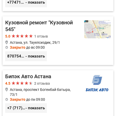
+77471114340
- показать
Кузовной ремонт "Кузовной
545"
5.0
1 отзыв
Астана, ул. Тауелсиздик, 29/1
Закрыто
до вс 09:00
87075457500
- показать
Бипэк Авто Астана
4.5
2 отзыва
Астана, проспект Богенбай батыра,
73/1
Закрыто
до пн 09:00
+7 (717) 222-69-66
- показать