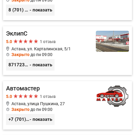
8 (701) 250 56 31, 8 (701) 250 56 33
- показать
ЭклипС
5.0
1 отзыв
Астана, ул. Карталинская, 5/1
Закрыто
до пн 09:00
87172377899
- показать
Автомастер
5.0
1 отзыв
Астана, улица Пушкина, 27
Закрыто
до пн 09:00
+7 (701) 336-54-74
- показать