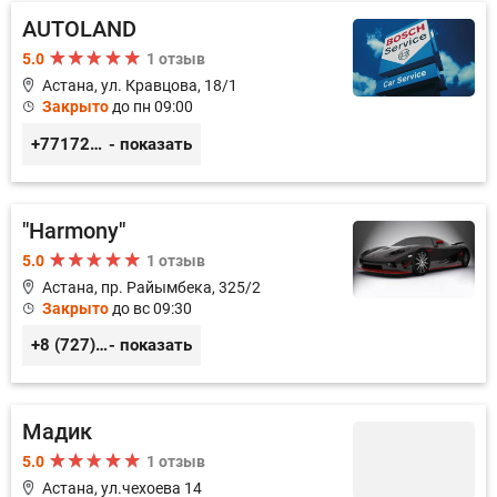
AUTOLAND
5.0
1 отзыв
Астана, ул. Кравцова, 18/1
Закрыто
до пн 09:00
+77172571919
- показать
"Harmony"
5.0
1 отзыв
Астана, пр. Райымбека, 325/2
Закрыто
до вс 09:30
+8 (727) 241-47-31
- показать
Мадик
5.0
1 отзыв
Астана, ул.чехоева 14