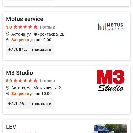
Motus service
5.0
1 отзыв
Астана, ул. Жирентаева, 2Б
Закрыто
до вс 10:00
+77084253724
- показать
M3 Studio
5.0
1 отзыв
Астана, ул. Момышулы, 2
Закрыто
до пн 10:00
+77076667071
- показать
LEV