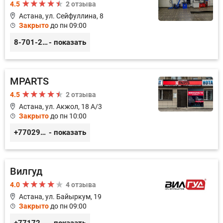
4.5
2 отзыва
Астана, ул. Сейфуллина, 8
Закрыто
до пн 09:00
8-701-250-88-00
- показать
MPARTS
4.5
2 отзыва
Астана, ул. Акжол, 18 А/3
Закрыто
до пн 10:00
+77029352979
- показать
Вилгуд
4.0
4 отзыва
Астана, ул. Байыркум, 19
Закрыто
до пн 09:00
+77172978380
- показать