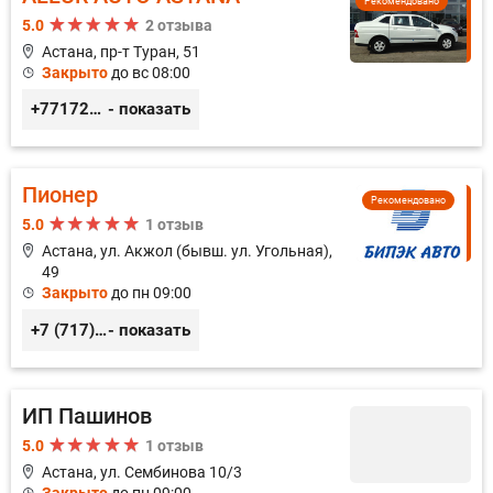
Рекомендовано
5.0
2 отзыва
Астана, пр-т Туран, 51
Закрыто
до вс 08:00
+77172571571
- показать
Пионер
Рекомендовано
5.0
1 отзыв
Астана, ул. Акжол (бывш. ул. Угольная),
49
Закрыто
до пн 09:00
+7 (717) 254-58-47
- показать
ИП Пашинов
5.0
1 отзыв
Астана, ул. Сембинова 10/3
Закрыто
до пн 09:00