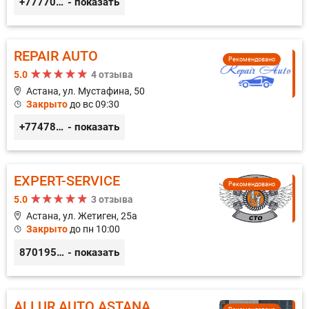
+77770019318
- показать
REPAIR AUTO
Рекомендовано
5.0
4 отзыва
Астана, ул. Мустафина, 50
Закрыто
до вс 09:30
+77478040784
- показать
EXPERT-SERVICE
Рекомендовано
5.0
3 отзыва
Астана, ул. Жетиген, 25а
Закрыто
до пн 10:00
87019590300
- показать
ALLUR AUTO ASTANA