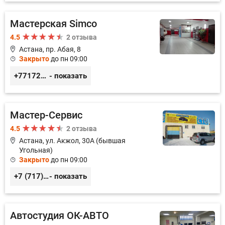
Мастерская Simco
4.5
2 отзыва
Астана, пр. Абая, 8
Закрыто
до пн 09:00
+77172481239
- показать
Мастер-Сервис
4.5
2 отзыва
Астана, ул. Акжол, 30А (бывшая
Угольная)
Закрыто
до пн 09:00
+7 (717) 277-94-68
- показать
Автостудия ОК-АВТО