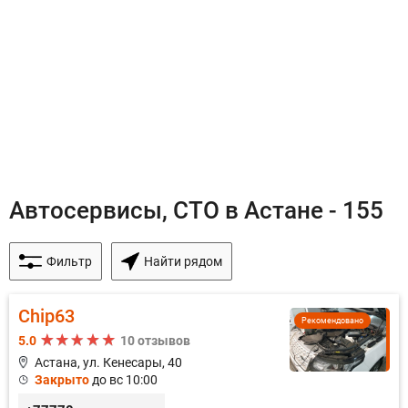
Автосервисы, СТО в Астане - 155
Фильтр
Найти рядом
Chip63
Рекомендовано
5.0
10 отзывов
Астана, ул. Кенесары, 40
Закрыто
до вс 10:00