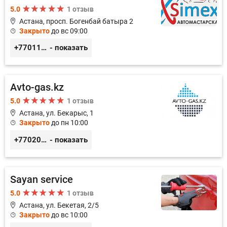
5.0
1 отзыв
Астана, просп. Богенбай батыра 2
Закрыто
до вс 09:00
+77011248780
- показать
Avto-gas.kz
5.0
1 отзыв
Астана, ул. Бекарыс, 1
Закрыто
до пн 10:00
+77020002526
- показать
Sayan service
5.0
1 отзыв
Астана, ул. Бекетая, 2/5
Закрыто
до вс 10:00