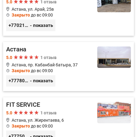
5.0
1 отзыв
Астана, ул. ​Арай, 25в
Закрыто
до вс 09:00
+77021869502
- показать
Астана
5.0
1 отзыв
Астана, пр. Кабанбай батыра, 37
Закрыто
до вс 09:00
+77780037474
- показать
FIT SERVICE
5.0
1 отзыв
Астана, ул. Жирентаева, 6
Закрыто
до вс 09:00
+77750070775
- показать