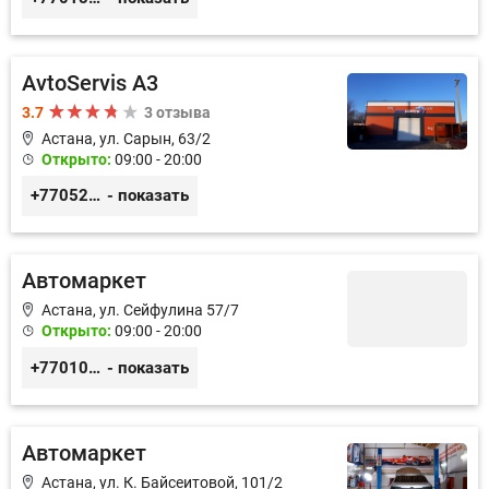
AvtoServis A3
3.7
3 отзыва
Астана, ул. Сарын, 63/2
Открыто:
09:00 - 20:00
+77052327760
- показать
Автомаркет
Астана, ул. Сейфулина 57/7
Открыто:
09:00 - 20:00
+77010626565
- показать
Автомаркет
Астана, ул. К. Байсеитовой, 101/2