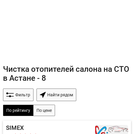
Чистка отопителей салона на СТО
в Астане - 8
Фильтр
Найти рядом
По рейтингу
По цене
SIMEX