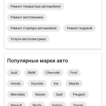
Ремонт генератора автомобиля
Ремонт мототехники
Ремонт стартера автомобиля
Ремонт ходовой
Услуги автоэлектрика
Популярные марки авто
Audi
BMW
Chevrolet
Ford
Honda
Hyundai
Kia
Mazda
Mercedes
Nissan
Opel
Peugeot
Renault
Skoda
Subaru
Toyota