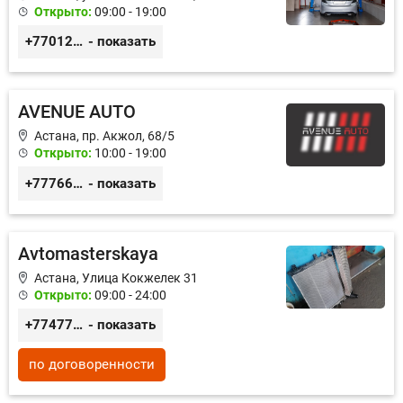
Открыто:
09:00 - 19:00
+77012976565
- показать
AVENUE AUTO
Астана, пр. Акжол, 68/5
Открыто:
10:00 - 19:00
+77766857788
- показать
Avtomasterskaya
Астана, Улица Кокжелек 31
Открыто:
09:00 - 24:00
+77477024715
- показать
по договоренности