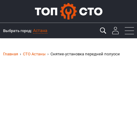
Астана
Выбрать город:
Главная
СТО Астаны
Снятие-установка передней полуоси