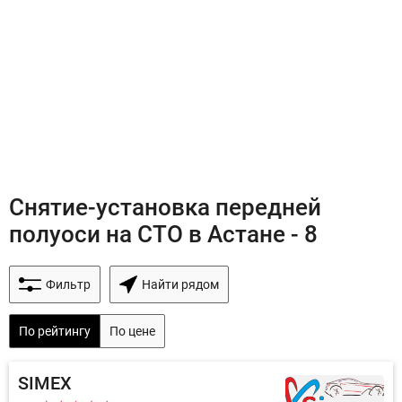
Снятие-установка передней
полуоси на СТО в Астане - 8
Фильтр
Найти рядом
По рейтингу
По цене
SIMEX