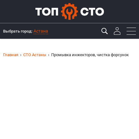
Астана
Выбрать город:
Главная
СТО Астаны
Промывка инжекторов, чистка форсунок