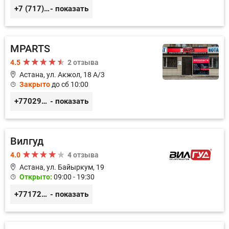
+7 (717) 277-94-68
- показать
MPARTS
4.5
2 отзыва
Астана, ул. Акжол, 18 А/3
Закрыто
до сб 10:00
+77029352979
- показать
Вилгуд
4.0
4 отзыва
Астана, ул. Байыркум, 19
Открыто:
09:00 - 19:30
+77172978380
- показать