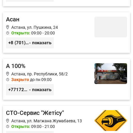
Асан
Астана, ул. Пушкина, 24
Открыто:
09:00 - 20:00
+8 (701) 914-88-02, +8 (701) 913-06-08
- показать
А 100%
Астана, пр. Республики, 58/2
Закрыто
до пн 09:00
+77172395101
- показать
СТО-Сервис "Жетiсу"
Астана, ул. Магжана Жумабаева, 13
Открыто:
09:00 - 21:00