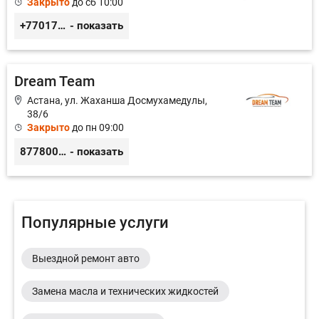
Закрыто
до сб 10:00
+77017929151
- показать
Dream Team
Астана, ул. Жаханша Досмухамедулы,
38/6
Закрыто
до пн 09:00
87780008628
- показать
Популярные услуги
Выездной ремонт авто
Замена масла и технических жидкостей