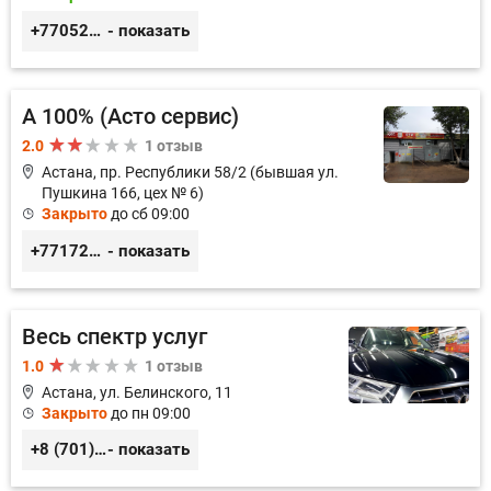
+77052327760
- показать
А 100% (Асто сервис)
2.0
1 отзыв
Астана, пр. Республики 58/2 (бывшая ул.
Пушкина 166, цех № 6)
Закрыто
до сб 09:00
+77172395101
- показать
Весь спектр услуг
1.0
1 отзыв
Астана, ул. Белинского, 11
Закрыто
до пн 09:00
+8 (701) 952-60-57
- показать