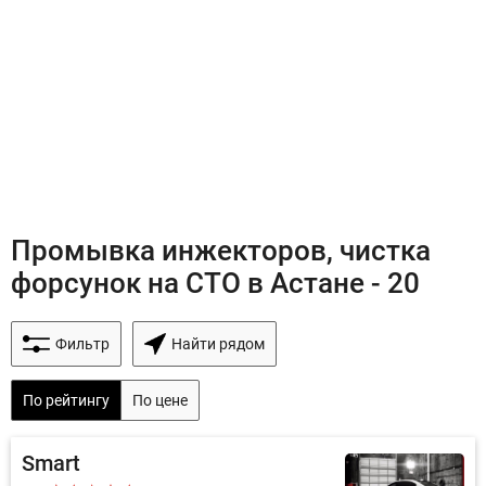
Промывка инжекторов, чистка
форсунок на СТО в Астане - 20
Фильтр
Найти рядом
По рейтингу
По цене
Smart