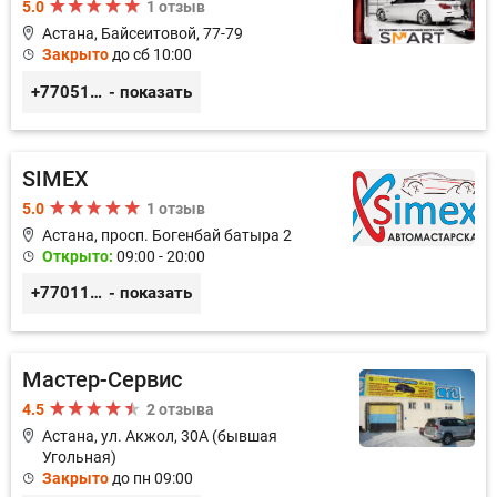
5.0
1 отзыв
Астана, Байсеитовой, 77-79
Закрыто
до сб 10:00
+77051092269
- показать
SIMEX
5.0
1 отзыв
Астана, просп. Богенбай батыра 2
Открыто:
09:00 - 20:00
+77011248780
- показать
Мастер-Сервис
4.5
2 отзыва
Астана, ул. Акжол, 30А (бывшая
Угольная)
Закрыто
до пн 09:00