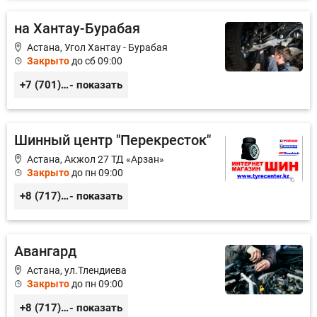
на Хантау-Бурабая
Астана, Угол Хантау - Бурабая
Закрыто
до сб 09:00
+7 (701) 196-88-39
- показать
Шинный центр "Перекресток"
Астана, Акжол 27 ТД «Арзан»
Закрыто
до пн 09:00
+8 (717) 272-70-54
- показать
Авангард
Астана, ул.Тлендиева
Закрыто
до пн 09:00
+8 (717) 245-78-59
- показать