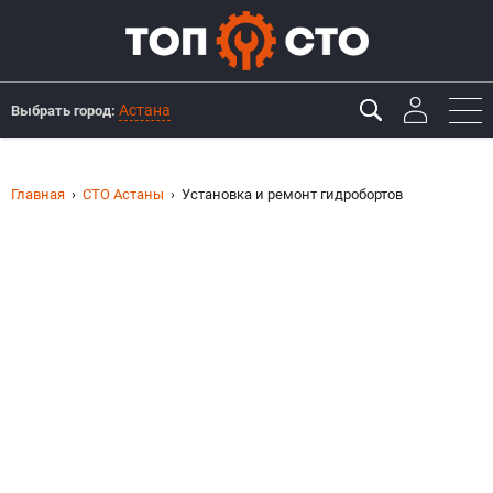
Астана
Выбрать город:
Главная
СТО Астаны
Установка и ремонт гидробортов