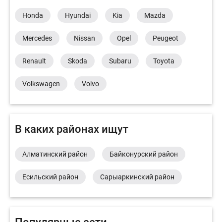
Honda
Hyundai
Kia
Mazda
Mercedes
Nissan
Opel
Peugeot
Renault
Skoda
Subaru
Toyota
Volkswagen
Volvo
В каких районах ищут
Алматинский район
Байконурский район
Есильский район
Сарыаркинский район