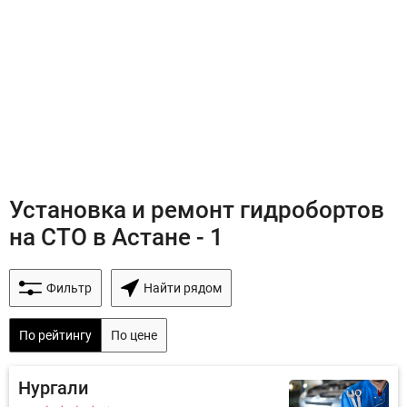
Установка и ремонт гидробортов
на СТО в Астане - 1
Фильтр
Найти рядом
По рейтингу
По цене
Нургали