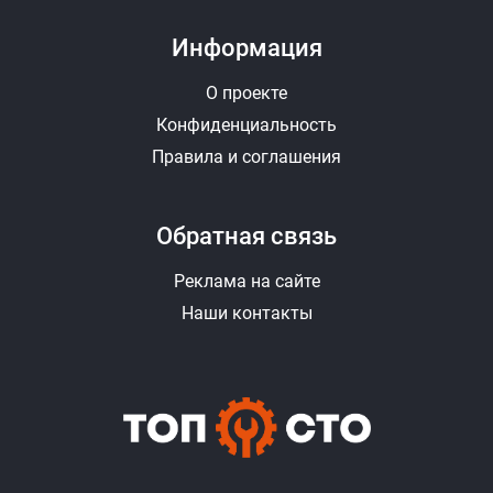
Информация
О проекте
Конфиденциальность
Правила и соглашения
Обратная связь
Реклама на сайте
Наши контакты