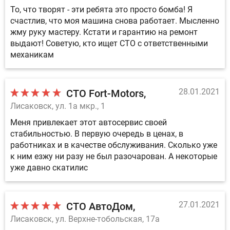
То, что творят - эти ребята это просто бомба! Я
счастлив, что моя машина снова работает. Мысленно
жму руку мастеру. Кстати и гарантию на ремонт
выдают! Советую, кто ищет СТО с ответственными
механикам
28.01.2021
СТО Fort-Motors
Лисаковск, ул. 1а мкр., 1
Меня привлекает этот автосервис своей
стабильностью. В первую очередь в ценах, в
работниках и в качестве обслуживания. Сколько уже
к ним езжу ни разу не был разочарован. А некоторые
уже давно скатилис
27.01.2021
СТО АвтоДом
Лисаковск, ул. Верхне-тобольская, 17а