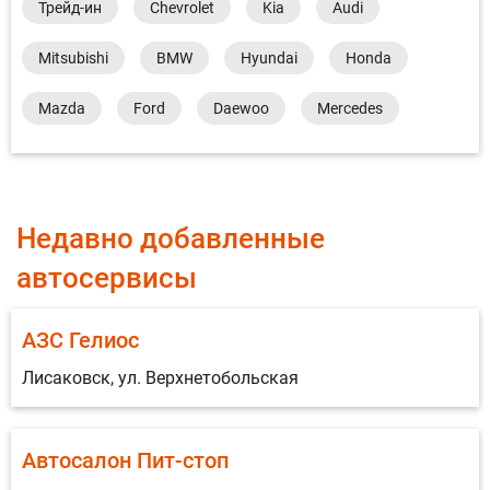
Трейд-ин
Chevrolet
Kia
Audi
Mitsubishi
BMW
Hyundai
Honda
Mazda
Ford
Daewoo
Mercedes
Недавно добавленные
автосервисы
АЗС Гелиос
Лисаковск, ул. Верхнетобольская
Автосалон Пит-стоп