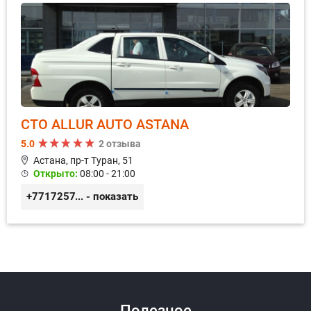
СТО ALLUR AUTO ASTANA
5.0
2 отзыва
Астана, пр-т Туран, 51
Открыто:
08:00 - 21:00
+77172571571
... - показать
Ответить на отзыв
Ответ
Полезное