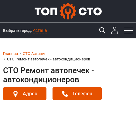
Астана
Выбрать город:
Главная
СТО Астаны
СТО Ремонт автопечек - автокондиционеров
СТО Ремонт автопечек -
автокондиционеров
Адрес
Телефон