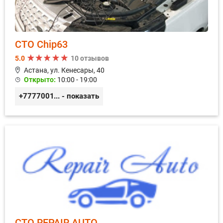
СТО Chip63
5.0
10 отзывов
Астана, ул. Кенесары, 40
Открыто:
10:00 - 19:00
+77770019318
... - показать
СТО REPAIR AUTO