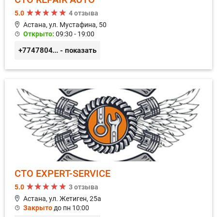
5.0
4 отзыва
Астана, ул. Мустафина, 50
Открыто:
09:30 - 19:00
+77478040784
... - показать
СТО EXPERT-SERVICE
5.0
3 отзыва
Астана, ул. Жетиген, 25а
Закрыто
до пн 10:00