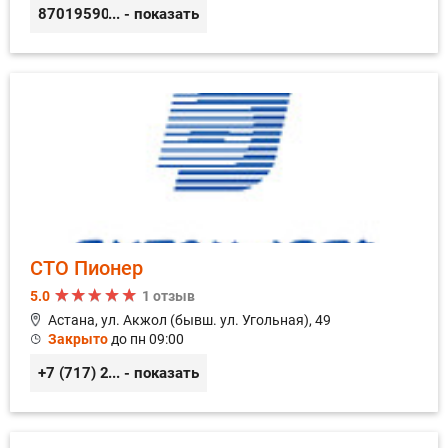
87019590300
... - показать
СТО Пионер
5.0
1 отзыв
Астана, ул. Акжол (бывш. ул. Угольная), 49
Закрыто
до пн 09:00
+7 (717) 254-58-47
... - показать