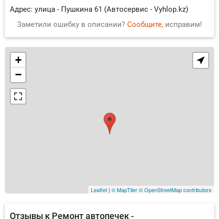
Адрес: улица - Пушкина 61 (Автосервис - Vyhlop.kz)
Заметили ошибку в описании?
Сообщите,
исправим!
+
−
Leaflet
|
© MapTiler
© OpenStreetMap contributors
Отзывы к Ремонт автопечек -