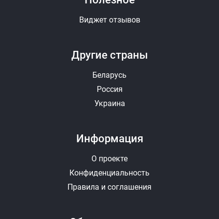
Виджет отзывов
Другие страны
Фотографии (до 10 штук, JPEG, PNG)
Беларусь
Выбрать
Удалить
Россия
Украина
Видео (YouTube)
Информация
+ Добавить еще видео
Отправить ответ
Отменить
О проекте
Конфиденциальность
Правила и соглашения