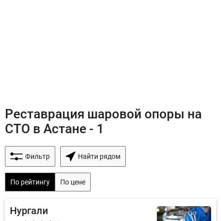
Реставрация шаровой опоры на
СТО в Астане - 1
Фильтр
Найти рядом
По рейтингу
По цене
Нургали