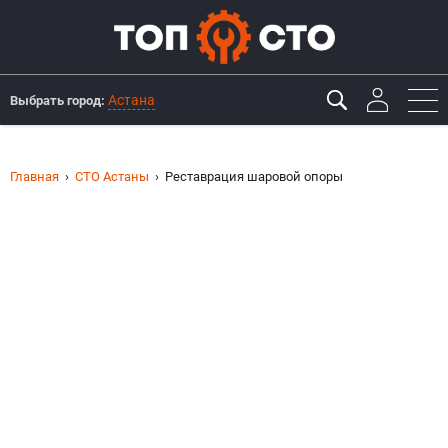
Астана
Выбрать город:
Главная
СТО Астаны
Реставрация шаровой опоры