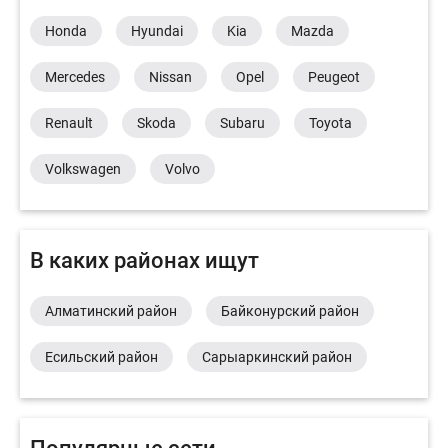
Honda
Hyundai
Kia
Mazda
Mercedes
Nissan
Opel
Peugeot
Renault
Skoda
Subaru
Toyota
Volkswagen
Volvo
В каких районах ищут
Алматинский район
Байконурский район
Есильский район
Сарыаркинский район