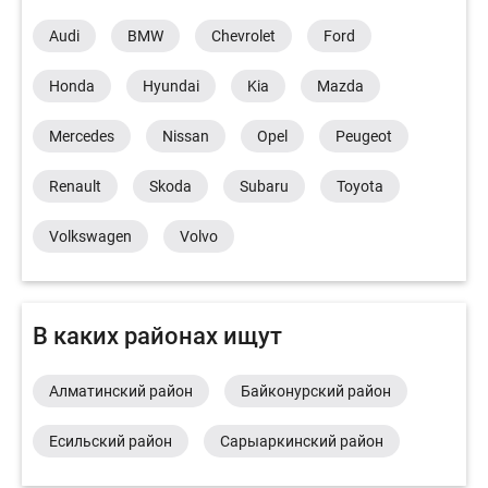
Audi
BMW
Chevrolet
Ford
Honda
Hyundai
Kia
Mazda
Mercedes
Nissan
Opel
Peugeot
Renault
Skoda
Subaru
Toyota
Volkswagen
Volvo
В каких районах ищут
Алматинский район
Байконурский район
Есильский район
Сарыаркинский район