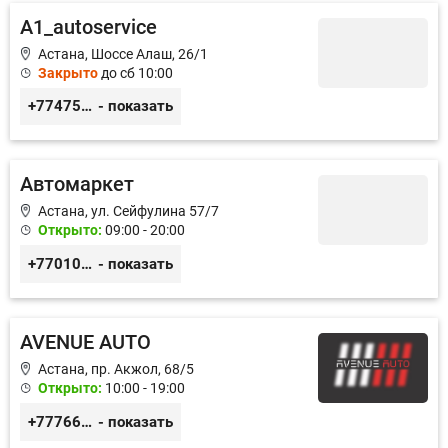
A1_autoservice
Астана, Шоссе Алаш, 26/1
Закрыто
до сб 10:00
+77475551113
- показать
Автомаркет
Астана, ул. Сейфулина 57/7
Открыто:
09:00 - 20:00
+77010626565
- показать
AVENUE AUTO
Астана, пр. Акжол, 68/5
Открыто:
10:00 - 19:00
+77766857788
- показать