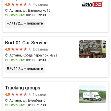
4.0
4 отзыва
Астана, ул. Байыркум, 19
Открыто:
09:00 - 19:30
+77172978380
- показать
Bort 01 Car Service
4.0
2 отзыва
Астана, Кобда переулок, 4/2а
Открыто:
09:00 - 18:00
87011754444
- показать
Trucking groups
4.0
1 отзыв
Астана, ул. Бурабай, 6
Открыто:
10:00 - 21:30