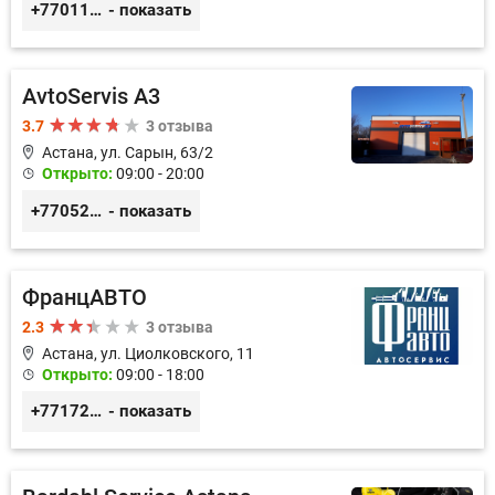
+77011245925
- показать
AvtoServis A3
3.7
3 отзыва
Астана, ул. Сарын, 63/2
Открыто:
09:00 - 20:00
+77052327760
- показать
ФранцАВТО
2.3
3 отзыва
Астана, ул. Циолковского, 11
Открыто:
09:00 - 18:00
+77172541601
- показать