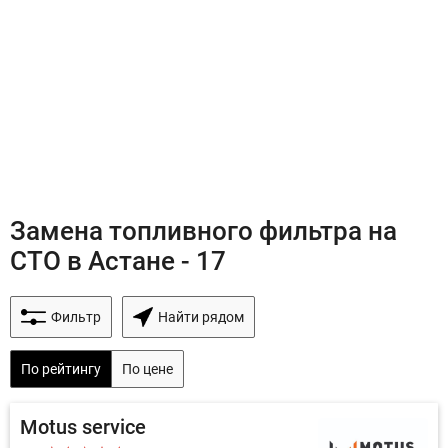
Замена топливного фильтра на
СТО в Астане - 17
Фильтр
Найти рядом
По рейтингу
По цене
Motus service