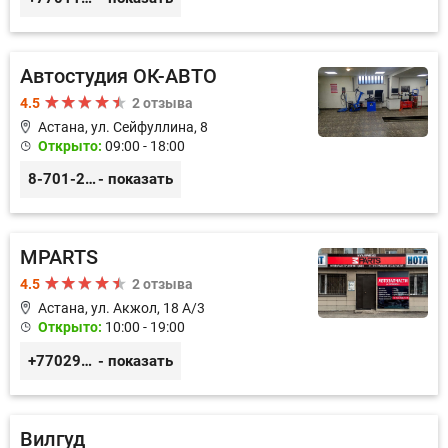
Автостудия ОК-АВТО
4.5
2 отзыва
Астана, ул. Сейфуллина, 8
Открыто:
09:00 - 18:00
8-701-250-88-00
- показать
MPARTS
4.5
2 отзыва
Астана, ул. Акжол, 18 А/3
Открыто:
10:00 - 19:00
+77029352979
- показать
Вилгуд