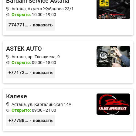
Bardahl Service Astana
Астана, Ахмета Жубанова 23/1
Открыто:
10:00 - 19:00
77477104703
- показать
ASTEK AUTO
Астана, пр. Тлендиева, 9
Открыто:
09:00 - 18:00
+77172944444
- показать
Калеке
Астана, ул. Карталинская 14А
Открыто:
09:00 - 21:00
+77788424140
- показать