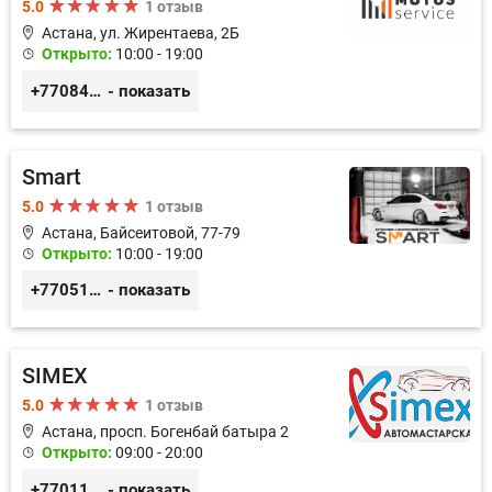
5.0
1 отзыв
Астана, ул. Жирентаева, 2Б
Открыто:
10:00 - 19:00
+77084253724
- показать
Smart
5.0
1 отзыв
Астана, Байсеитовой, 77-79
Открыто:
10:00 - 19:00
+77051092269
- показать
SIMEX
5.0
1 отзыв
Астана, просп. Богенбай батыра 2
Открыто:
09:00 - 20:00
+77011248780
- показать