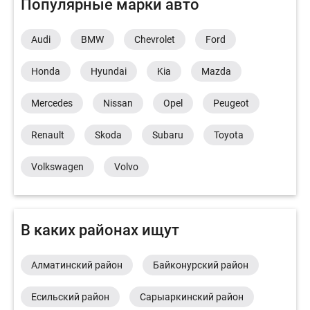
Популярные марки авто
Audi
BMW
Chevrolet
Ford
Honda
Hyundai
Kia
Mazda
Mercedes
Nissan
Opel
Peugeot
Renault
Skoda
Subaru
Toyota
Volkswagen
Volvo
В каких районах ищут
Алматинский район
Байконурский район
Есильский район
Сарыаркинский район