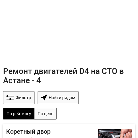
Ремонт двигателей D4 на СТО в
Астане - 4
Фильтр
Найти рядом
По рейтингу
По цене
Коретный двор