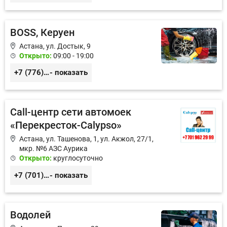
BOSS, Керуен
Астана, ул. Достык, 9
Открыто:
09:00 - 19:00
+7 (776) 255-10-51‬
- показать
Call-центр сети автомоек
«Перекресток-Calypso»
Астана, ул. Ташенова, 1, ул. Акжол, 27/1,
мкр. №6 АЗС Аурика
Открыто:
круглосуточно
+7 (701) 962-29-99
- показать
Водолей