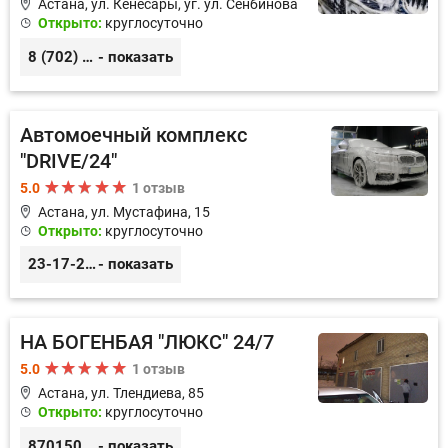
Астана, ул. Кенесары, уг. ул. Сенбинова
Открыто:
круглосуточно
8 (702) 273-76-14
- показать
Автомоечный комплекс
"DRIVE/24"
5.0
1 отзыв
Астана, ул. Мустафина, 15
Открыто:
круглосуточно
23-17-22, 8 (747) 711-22-33
- показать
НА БОГЕНБАЯ "ЛЮКС" 24/7
5.0
1 отзыв
Астана, ул. Тлендиева, 85
Открыто:
круглосуточно
87015058689
- показать