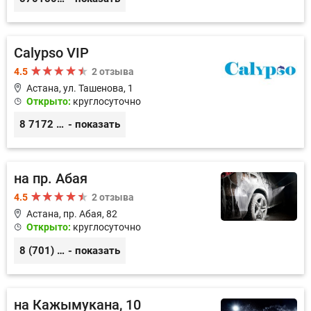
Calypso VIP
4.5
2 отзыва
Астана, ул. Ташенова, 1
Открыто:
круглосуточно
8 7172 20 40 75, 8 701 5017630
- показать
на пр. Абая
4.5
2 отзыва
Астана, пр. Абая, 82
Открыто:
круглосуточно
8 (701) 128-59-41
- показать
на Кажымукана, 10