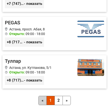
+7 (747) 804-81-13
- показать
PEGAS
Астана, просп. Абая, 8
Открыто:
09:00 - 18:00
+8 (7172) 40-75-83
- показать
Тулпар
Астана, ул. Кутпанова, 5/1
Открыто:
09:00 - 18:00
+8 (717) 230-30-73
- показать
«
1
2
»