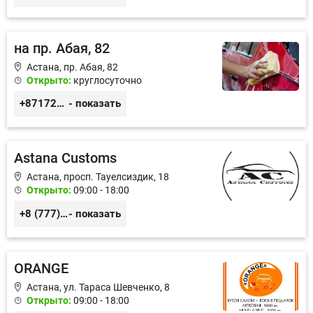
на пр. Абая, 82
Астана, пр. Абая, 82
Открыто:
круглосуточно
+87172346978
- показать
Astana Customs
Астана, просп. Тауелсиздик, 18
Открыто:
09:00 - 18:00
+8 (777) 674-33-54, +8 (707) 807-87-16
- показать
ORANGE
Астана, ул. Тараса Шевченко, 8
Открыто:
09:00 - 18:00