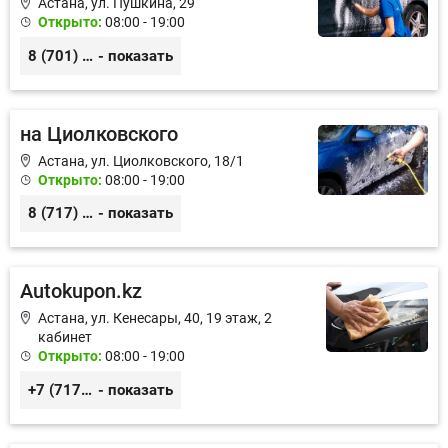
Астана, ул. Пушкина, 29
Открыто:
08:00 - 19:00
8 (701) 512-71-77
- показать
на Циолковского
Астана, ул. Циолковского, 18/1
Открыто:
08:00 - 19:00
8 (717) 247-83-57, 8 (776) 228-87-73
- показать
Autokupon.kz
Астана, ул. Кенесары, 40, 19 этаж, 2
кабинет
Открыто:
08:00 - 19:00
+7 (7172) 96-89-11, +7 (702) 763-53-13
- показать