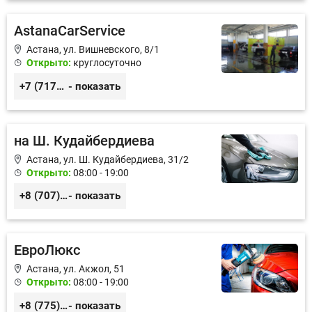
AstanaCarService
Астана, ул. Вишневского, 8/1
Открыто:
круглосуточно
+7 (7172) 72-96-27
- показать
на Ш. Кудайбердиева
Астана, ул. Ш. Кудайбердиева, 31/2
Открыто:
08:00 - 19:00
+8 (707) 189-26-62
- показать
ЕвроЛюкс
Астана, ул. Акжол, 51
Открыто:
08:00 - 19:00
+8 (775) 666-80-77
- показать