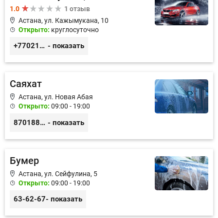
1.0
1 отзыв
Астана, ул. Кажымукана, 10
Открыто:
круглосуточно
+77021908739
- показать
Саяхат
Астана, ул. Новая Абая
Открыто:
09:00 - 19:00
87018811684
- показать
Бумер
Астана, ул. Сейфулина, 5
Открыто:
09:00 - 19:00
63-62-67
- показать