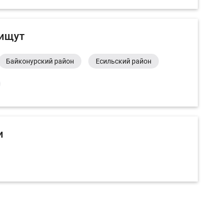
 ищут
Байконурский район
Есильский район
и