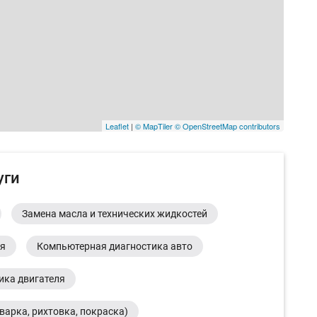
Leaflet
|
© MapTiler
© OpenStreetMap contributors
уги
Замена масла и технических жидкостей
ия
Компьютерная диагностика авто
ика двигателя
варка, рихтовка, покраска)