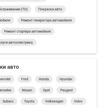
бслуживание (ТО)
Покраска авто
мобиля
Ремонт генератора автомобиля
Ремонт стартера автомобиля
слуги автоэлектрика
ки авто
evrolet
Ford
Honda
Hyundai
ercedes
Nissan
Opel
Peugeot
Subaru
Toyota
Volkswagen
Volvo