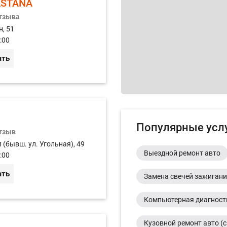
ASTANA
отзыва
н, 51
:00
ать
Популярные усл
отзыв
 (бывш. ул. Угольная), 49
Выездной ремонт авто
:00
ать
Замена свечей зажиган
Компьютерная диагност
Кузовной ремонт авто (с