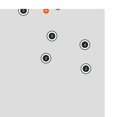
5
3
4
2
2